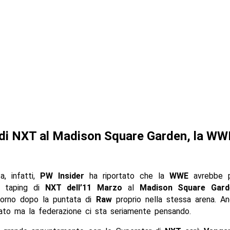
di NXT al Madison Square Garden, la WWE
a, infatti,
PW Insider
ha riportato che la
WWE
avrebbe p
 i taping di
NXT
dell’11 Marzo
al
Madison Square Gard
iorno dopo la puntata di
Raw
proprio nella stessa arena. An
ato ma la federazione ci sta seriamente pensando.