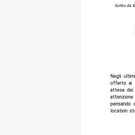
Scritto da
E
Negli ulti
offerto ai 
attesa dei
attenzione
pensando 
location st