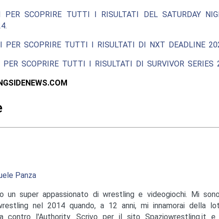
I PER SCOPRIRE TUTTI I RISULTATI DEL SATURDAY NIG
4.
I PER SCOPRIRE TUTTI I RISULTATI DI NXT DEADLINE 20
 PER SCOPRIRE TUTTI I RISULTATI DI SURVIVOR SERIES 2
INGSIDENEWS.COM
e
ele Panza
o un super appassionato di wrestling e videogiochi. Mi sono
wrestling nel 2014 quando, a 12 anni, mi innamorai della lo
a contro l'Authority. Scrivo per il sito Spaziowrestling.it 