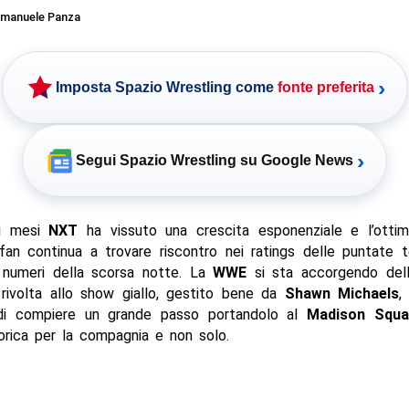
manuele Panza
›
Imposta Spazio Wrestling come
fonte preferita
›
Segui Spazio Wrestling su Google News
mi mesi
NXT
ha vissuto una crescita esponenziale e l’otti
fan continua a trovare riscontro nei ratings delle puntate te
 numeri della scorsa notte. La
WWE
si sta accorgendo del
 rivolta allo show giallo, gestito bene da
Shawn Michaels
,
di compiere un grande passo portandolo al
Madison Squa
orica per la compagnia e non solo.