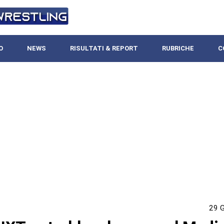
O
NEWS
RISULTATI & REPORT
RUBRICHE
C
29 