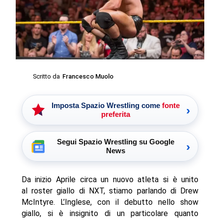
Scritto da
Francesco Muolo
Imposta Spazio Wrestling come
fonte
›
preferita
Segui Spazio Wrestling su Google
›
News
Da inizio Aprile circa un nuovo atleta si è unito
al roster giallo di NXT, stiamo parlando di Drew
McIntyre. L’Inglese, con il debutto nello show
giallo, si è insignito di un particolare quanto