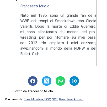
Francesco Muolo
Nato nel 1995, sono un grande fan della
WWE dai tempi di Smackdown con Ciccio
Valenti. Dopo la morte di Eddie Guerrero,
mi sono allontanato dal mondo del pro-
wrestling, per poi ritornare sui miei passi
nel 2012. Ho ampliato i miei orizzonti,
avvicinandomi al mondo della NJPW e del
Bullet Club.
Scritto da
Francesco Muolo
Parliamo di:
Drew Mcintyre
,
ECW
,
NXT
,
Raw
,
Smackdown