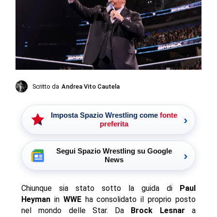
Scritto da
Andrea Vito Cautela
Imposta Spazio Wrestling come
fonte
›
preferita
Segui Spazio Wrestling su Google
›
News
Chiunque sia stato sotto la guida di
Paul
Heyman
in
WWE
ha consolidato il proprio posto
nel mondo delle Star. Da
Brock Lesnar
a