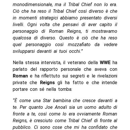
monodimensionale, ma il Tribal Chief non lo era.
Ciò che ha reso il Tribal Chief così diverso è che
in momenti strategici abbiamo presentato diversi
livelli. Ogni volta che pensavi di aver capito il
personaggio di Roman Reigns, ti mostravamo
qualcosa di diverso. Questo è ciò che ha reso
quel personaggio così mozzafiato da vedere
svilupparsi davanti ai tuoi occhi.”
Nella stessa intervista, il veterano della
WWE
ha
parlato del rapporto personale che aveva con
Roman
e ha riflettuto sui segreti e le rivelazioni
private che
Reigns
gli ha fatto e che intende
portare con sé nella tomba:
“È come una Star bambina che cresce davanti a
te. Per quanto Joe Anoa’i sia un uomo adulto di
fronte a te, così come lo era ovviamente Roman
Reigns, è cresciuto come Tribal Chief di fronte al
pubblico. Ci sono cose che mi ha confidato che