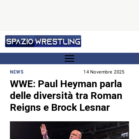
NEWS
14 Novembre 2025
WWE: Paul Heyman parla
delle diversità tra Roman
Reigns e Brock Lesnar