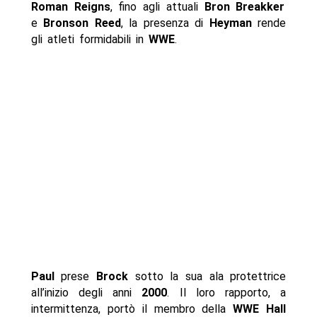
Roman Reigns
, fino agli attuali
Bron Breakker
e
Bronson Reed
, la presenza di
Heyman
rende
gli atleti formidabili in
WWE
.
Paul
prese
Brock
sotto la sua ala protettrice
all’inizio degli anni
2000
. Il loro rapporto, a
intermittenza, portò il membro della
WWE Hall