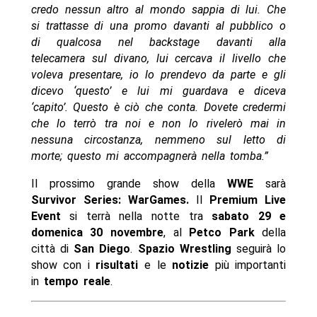
credo nessun altro al mondo sappia di lui. Che
si trattasse di una promo davanti al pubblico o
di qualcosa nel backstage davanti alla
telecamera sul divano, lui cercava il livello che
voleva presentare, io lo prendevo da parte e gli
dicevo ‘questo’ e lui mi guardava e diceva
‘capito’. Questo è ciò che conta. Dovete credermi
che lo terrò tra noi e non lo rivelerò mai in
nessuna circostanza, nemmeno sul letto di
morte; questo mi accompagnerà nella tomba.”
Il prossimo grande show della
WWE
sarà
Survivor Series: WarGames.
Il
Premium Live
Event
si terrà nella notte tra
sabato 29 e
domenica 30 novembre
, al
Petco Park
della
città di
San Diego
.
Spazio Wrestling
seguirà lo
show con i
risultati
e le
notizie
più importanti
in
tempo reale
.