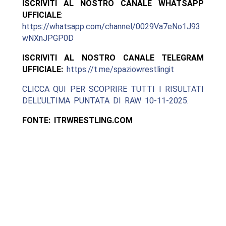
ISCRIVITI AL NOSTRO CANALE WHATSAPP
UFFICIALE
:
https://whatsapp.com/channel/0029Va7eNo1J93
wNXnJPGP0D
ISCRIVITI AL NOSTRO CANALE TELEGRAM
UFFICIALE:
https://t.me/spaziowrestlingit
CLICCA QUI PER SCOPRIRE TUTTI I RISULTATI
DELL’ULTIMA PUNTATA DI RAW 10-11-2025.
FONTE: ITRWRESTLING.COM