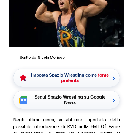
Scritto da
Nicola Morisco
Imposta Spazio Wrestling come
fonte
›
preferita
Segui Spazio Wrestling su Google
›
News
Negli ultimi giorni, vi abbiamo riportato della
possibile introduzione di RVD nella Hall Of Fame