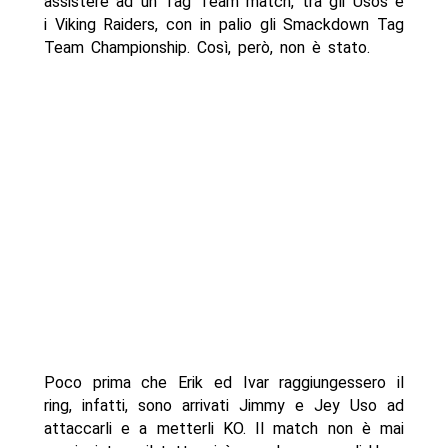
assistere ad un Tag Team match, tra gli Usos e
i Viking Raiders, con in palio gli Smackdown Tag
Team Championship. Così, però, non è stato.
Poco prima che Erik ed Ivar raggiungessero il
ring, infatti, sono arrivati Jimmy e Jey Uso ad
attaccarli e a metterli KO. Il match non è mai