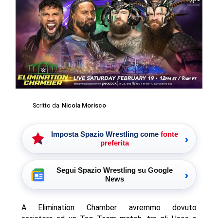
Scritto da
Nicola Morisco
Imposta Spazio Wrestling come
fonte
›
preferita
Segui Spazio Wrestling su Google
›
News
A Elimination Chamber avremmo dovuto