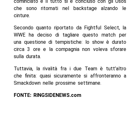
cominciato e il tutto si è concluso con gli Usos
che sono ritornati nel backstage alzando le
cinture.
Secondo quanto riportato da Fightful Select, la
WWE ha deciso di tagliare questo match per
una questione di tempistiche: lo show è durato
circa 3 ore e la compagnia non voleva sforare
sulla durata.
Tuttavia, la rivalità fra i due Team è tutt’altro
che finita: quasi sicuramente si affronteranno a
Smackdown nelle prossime settimane.
FONTE: RINGSIDENEWS.com