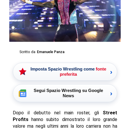
Scritto da
Emanuele Panza
Imposta Spazio Wrestling come
fonte
›
preferita
Segui Spazio Wrestling su Google
›
News
Dopo il debutto nel main roster, gli
Street
Profits
hanno subito dimostrato il loro grande
valore ma negli ultimi anni la loro carriera non ha