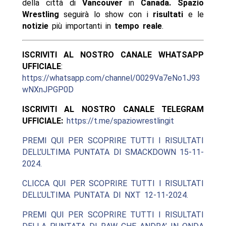
della città di
Vancouver
in
Canada.
Spazio
Wrestling
seguirà lo show con i
risultati
e le
notizie
più importanti in
tempo reale
.
ISCRIVITI AL NOSTRO CANALE WHATSAPP
UFFICIALE
:
https://whatsapp.com/channel/0029Va7eNo1J93
wNXnJPGP0D
ISCRIVITI AL NOSTRO CANALE TELEGRAM
UFFICIALE:
https://t.me/spaziowrestlingit
PREMI QUI PER SCOPRIRE TUTTI I RISULTATI
DELL’ULTIMA PUNTATA DI SMACKDOWN 15-11-
2024.
CLICCA QUI PER SCOPRIRE TUTTI I RISULTATI
DELL’ULTIMA PUNTATA DI NXT 12-11-2024.
PREMI QUI PER SCOPRIRE TUTTI I RISULTATI