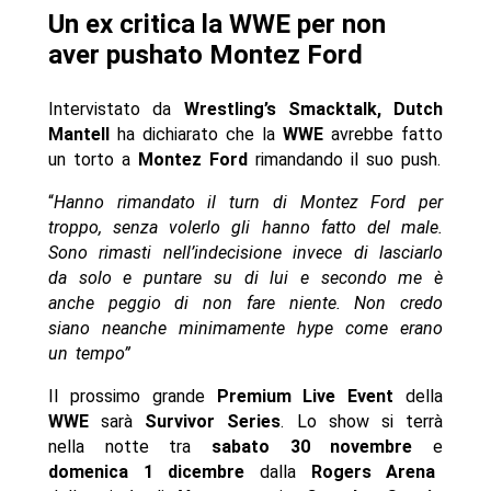
Un ex critica la WWE per non
aver pushato Montez Ford
Intervistato da
Wrestling’s Smacktalk,
Dutch
Mantell
ha dichiarato che la
WWE
avrebbe fatto
un torto a
Montez Ford
rimandando il suo push.
“
Hanno rimandato il turn di Montez Ford per
troppo, senza volerlo gli hanno fatto del male.
Sono rimasti nell’indecisione invece di lasciarlo
da solo e puntare su di lui e secondo me è
anche peggio di non fare niente. Non credo
siano neanche minimamente hype come erano
un tempo”
Il prossimo grande
Premium Live Event
della
WWE
sarà
Survivor Series
. Lo show si terrà
nella notte tra
sabato 30 novembre
e
domenica 1 dicembre
dalla
Rogers Arena