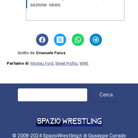
sezione news.
Scritto da
Emanuele Panza
Parliamo di:
Montez Ford
,
Street Profits
,
WWE
Ricerca
per:
© 2008-2024 SpazioWrestling,it di Giuseppe Currado