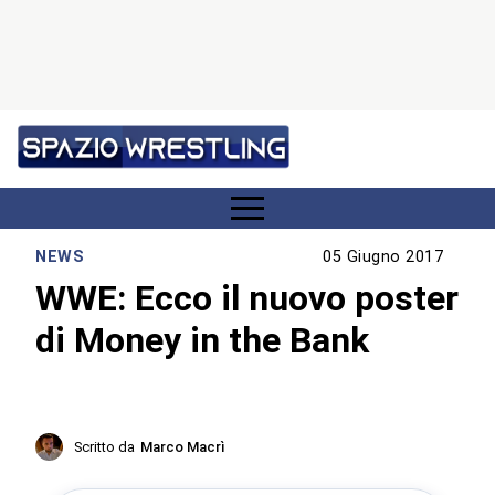
NEWS
05 Giugno 2017
WWE: Ecco il nuovo poster
di Money in the Bank
Scritto da
Marco Macrì