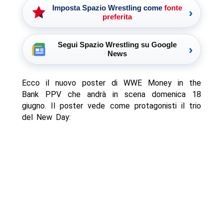
Imposta Spazio Wrestling come
fonte
›
preferita
Segui Spazio Wrestling su Google
›
News
Ecco il nuovo poster di WWE Money in the
Bank PPV che andrà in scena domenica 18
giugno. Il poster vede come protagonisti il trio
del New Day: