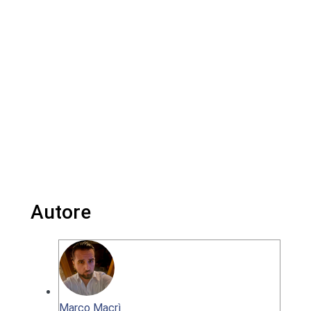
Autore
Marco Macrì