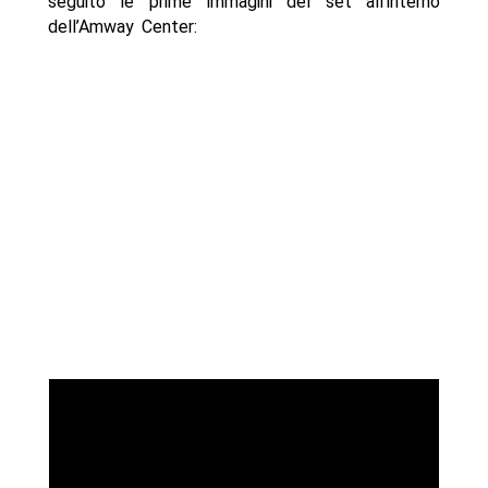
seguito le prime immagini del set all’interno
dell’Amway Center: