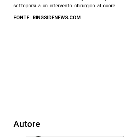
sottoporsi a un intervento chirurgico al cuore.
FONTE: RINGSIDENEWS.COM
Autore