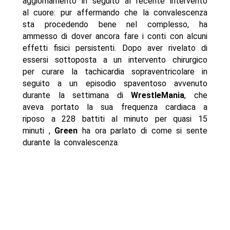
aggiornamento in seguito al recente intervento
al cuore: pur affermando che la convalescenza
sta procedendo bene nel complesso, ha
ammesso di dover ancora fare i conti con alcuni
effetti fisici persistenti. Dopo aver rivelato di
essersi sottoposta a un intervento chirurgico
per curare la tachicardia sopraventricolare in
seguito a un episodio spaventoso avvenuto
durante la settimana di
WrestleMania
, che
aveva portato la sua frequenza cardiaca a
riposo a 228 battiti al minuto per quasi 15
minuti ,
Green
ha ora parlato di come si sente
durante la convalescenza.