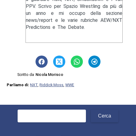
PPV. Scrivo per Spazio Wrestling da più di
un anno e mi occupo della sezione
news/report e le varie rubriche AEW/NXT
Predictions e The Debate.
Scritto da
Nicola Morisco
Parliamo di:
NXT
,
Riddick Moss
,
WWE
Ricerca
per: