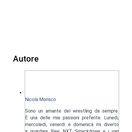
Autore
Nicola Morisco
Sono un amante del wrestling da sempre.
È una delle mie passioni preferite. Lunedì,
mercoledì, venerdì e domenica mi diverto
a guardare Raw, NXT, Smackdown e i vari