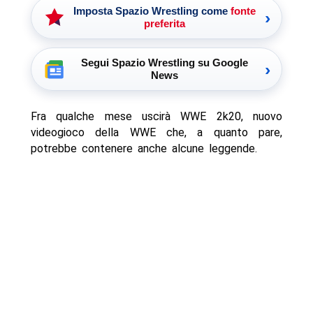
Imposta Spazio Wrestling come
fonte
›
preferita
Segui Spazio Wrestling su Google
›
News
Fra qualche mese uscirà WWE 2k20, nuovo
videogioco della WWE che, a quanto pare,
potrebbe contenere anche alcune leggende.