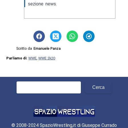
sezione news.
Scritto da
Emanuele Panza
Parliamo di:
WWE
,
WWE 2k20
Ricerca
per:
© 2008-2024 SpazioWrestling,it di Giuseppe Currado