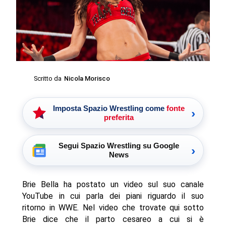
Scritto da
Nicola Morisco
Imposta Spazio Wrestling come
fonte
›
preferita
Segui Spazio Wrestling su Google
›
News
Brie Bella ha postato un video sul suo canale
YouTube in cui parla dei piani riguardo il suo
ritorno in WWE. Nel video che trovate qui sotto
Brie dice che il parto cesareo a cui si è