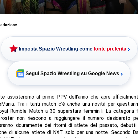
edazione
›
Imposta Spazio Wrestling come
fonte preferita
›
Segui Spazio Wrestling su Google News
te assisteremo al primo PPV dell’anno che apre ufficialment
Mania. Tra i tanti match c’è anche una novità per quest’ann
yal Rumble Match a 30 superstars femminili. La categoria f
 roster non riescono a raggiungere il numero desiderato pe
aranno sicuramente dei ritorni di atlete del passato, debutt
ione di alcune atlete di NXT solo per una notte. Secondo D