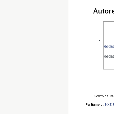
Autor
Redaz
Redaz
Scritto da
Re
Parliamo di:
NXT
,