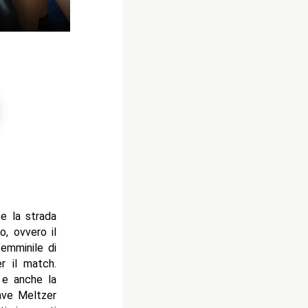
e la strada
o, ovvero il
emminile di
r il match.
i e anche la
ave Meltzer