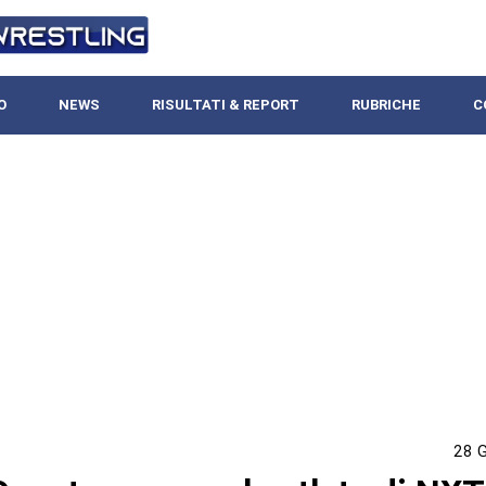
O
NEWS
RISULTATI & REPORT
RUBRICHE
C
28 