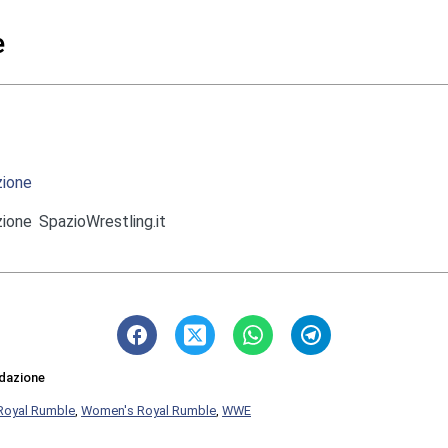
e
ione
ione SpazioWrestling.it
dazione
Royal Rumble
,
Women's Royal Rumble
,
WWE