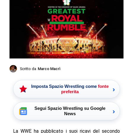
Scritto da
Marco Macrì
Imposta Spazio Wrestling come
fonte
›
preferita
Segui Spazio Wrestling su Google
›
News
La WWE ha pubblicato i suoi ricavi del secondo