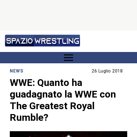
NEWS
26 Luglio 2018
WWE: Quanto ha
guadagnato la WWE con
The Greatest Royal
Rumble?