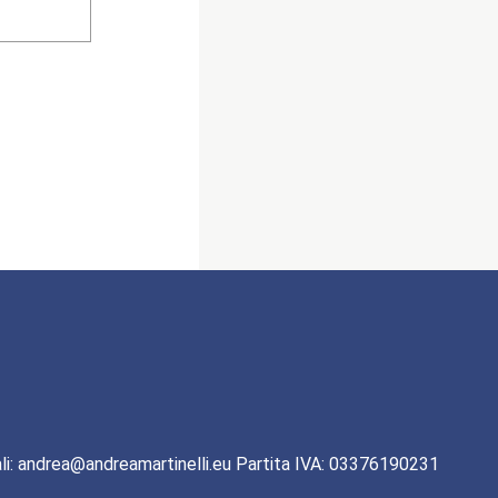
li: andrea@andreamartinelli.eu Partita IVA: 03376190231