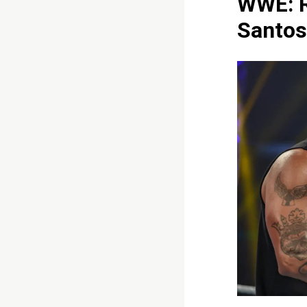
WWE: R
Santo