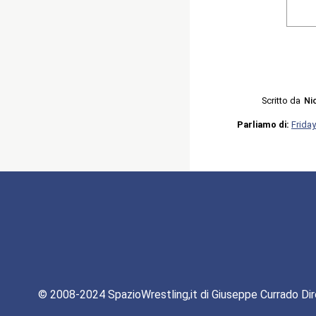
Scritto da
Ni
Parliamo di:
Frida
© 2008-2024 SpazioWrestling,it di Giuseppe Currado Dir