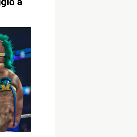
gio a