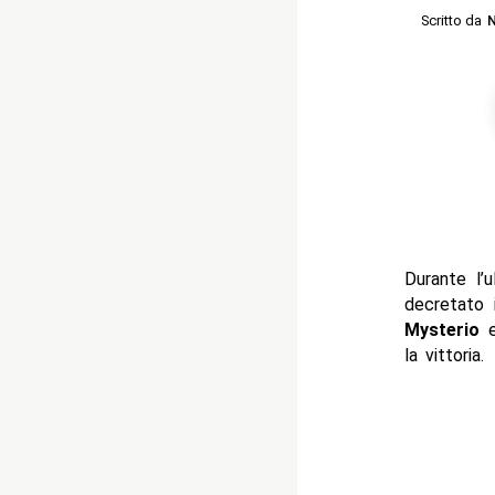
Scritto da
N
Durante l’
decretato 
Mysterio
la vittoria.