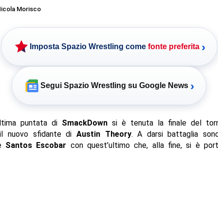
icola Morisco
›
Imposta Spazio Wrestling come
fonte preferita
›
Segui Spazio Wrestling su Google News
ultima puntata di
SmackDown
si è tenuta la finale del to
il nuovo sfidante di
Austin
Theory
. A darsi battaglia so
e
Santos Escobar
con quest’ultimo che, alla fine, si è por