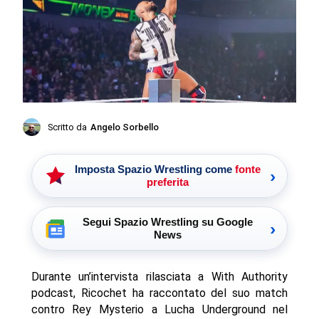
Scritto da
Angelo Sorbello
Imposta Spazio Wrestling come
fonte
›
preferita
Segui Spazio Wrestling su Google
›
News
Durante un’intervista rilasciata a With Authority
podcast, Ricochet ha raccontato del suo match
contro Rey Mysterio a Lucha Underground nel