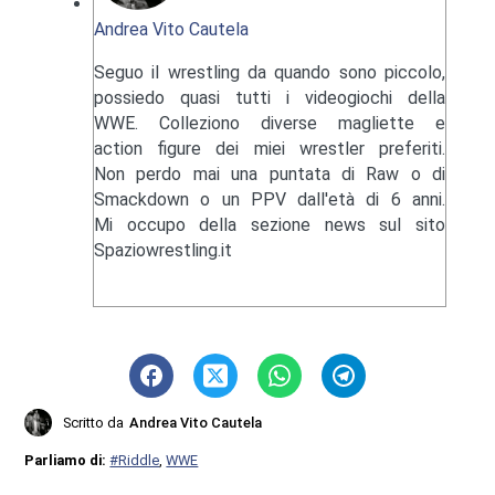
Andrea Vito Cautela
Seguo il wrestling da quando sono piccolo,
possiedo quasi tutti i videogiochi della
WWE. Colleziono diverse magliette e
action figure dei miei wrestler preferiti.
Non perdo mai una puntata di Raw o di
Smackdown o un PPV dall'età di 6 anni.
Mi occupo della sezione news sul sito
Spaziowrestling.it
Scritto da
Andrea Vito Cautela
Parliamo di:
#Riddle
,
WWE