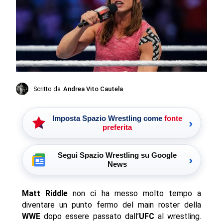
Scritto da
Andrea Vito Cautela
Imposta Spazio Wrestling come
fonte
›
preferita
Segui Spazio Wrestling su Google
›
News
Matt Riddle
non ci ha messo molto tempo a
diventare un punto fermo del main roster della
WWE
dopo essere passato dall’
UFC
al wrestling.