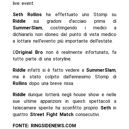
live event.
Seth Rollins
ha effettuato uno Stomp su
Riddle
sui gradoni d’acciaio prima di
SummerSlam
, costringendo i medici a
dichiararlo non idoneo dal punto di vista medico
a lottare nell’evento più importante dell’estate.
L’
Original Bro
non è realmente infortunato, fa
tutto parte di una storyline.
Riddle
infatti si è fatto vedere a
SummerSlam
,
ma è stato colpito dall’ennesimo Stomp di
Rollins
dopo una breve rissa.
Riddle
dunque lotterà negli house show e nelle
sue ultime apparizioni in questi spettacoli a
telecamere spente ha sconfitto proprio
Seth
in
quattro
Street Fight Match
consecutivi.
FONTE: RINGSIDENEWS.COM