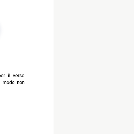
er il verso
in modo non