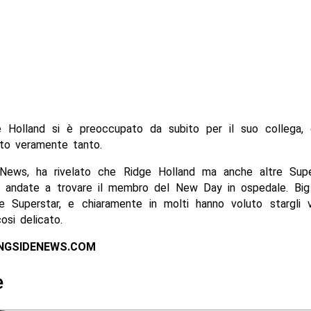
 Holland si è preoccupato da subito per il suo collega,
ato veramente tanto.
News, ha rivelato che Ridge Holland ma anche altre Supe
andate a trovare il membro del New Day in ospedale. Bi
e Superstar, e chiaramente in molti hanno voluto stargli v
si delicato.
INGSIDENEWS.COM
e