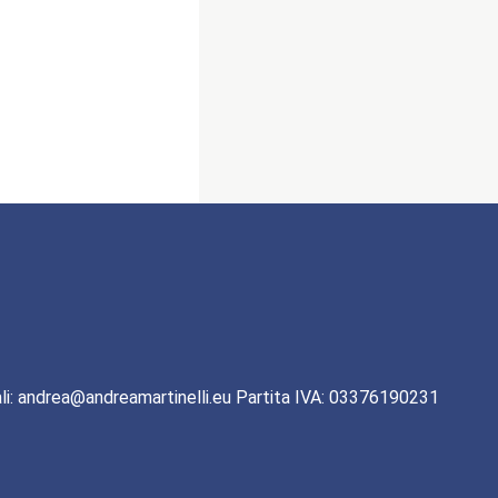
li: andrea@andreamartinelli.eu Partita IVA: 03376190231