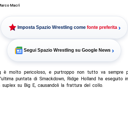
arco Macrì
›
Imposta Spazio Wrestling come
fonte preferita
›
Segui Spazio Wrestling su Google News
ng è molto pericoloso, e purtroppo non tutto va sempre p
ll’ultima puntata di Smackdown, Ridge Holland ha eseguito 
 suplex su Big E, causandoli la frattura del collo.