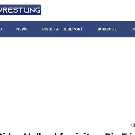
O
NEWS
RISULTATI & REPORT
RUBRICHE
C
13