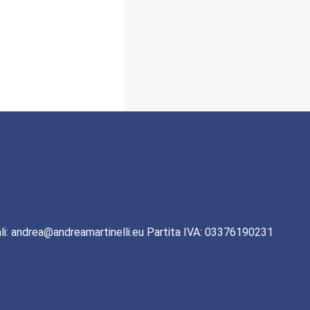
li: andrea@andreamartinelli.eu Partita IVA: 03376190231