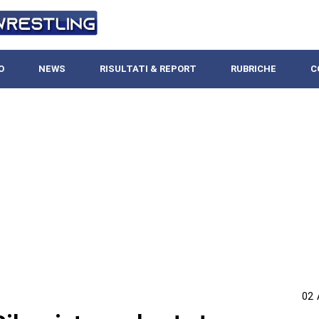
O
NEWS
RISULTATI & REPORT
RUBRICHE
C
02 