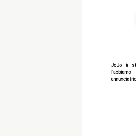
JoJo è st
l’abbiamo
annunciatric