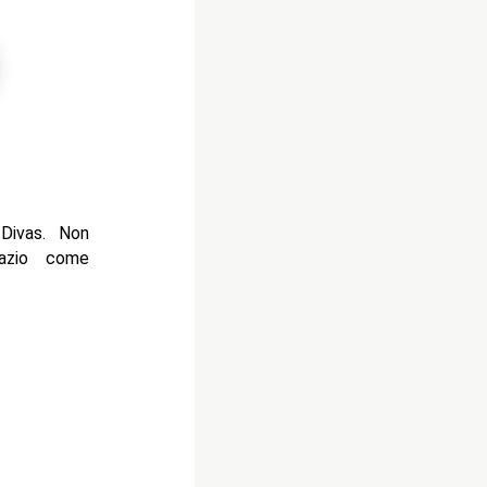
Divas. Non
pazio come