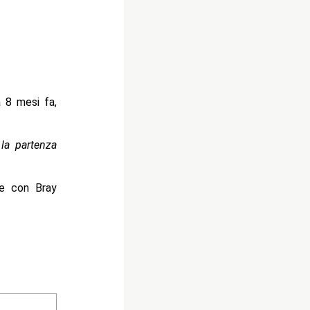
 8 mesi fa,
la partenza
ne con Bray