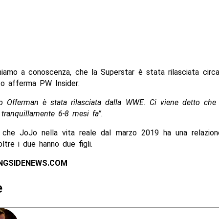
iamo a conoscenza, che la Superstar è stata rilasciata circa
o afferma PW Insider:
o Offerman è stata rilasciata dalla WWE. Ci viene detto che 
tranquillamente 6-8 mesi fa”.
 che JoJo nella vita reale dal marzo 2019 ha una relazio
ltre i due hanno due figli.
INGSIDENEWS.COM
e