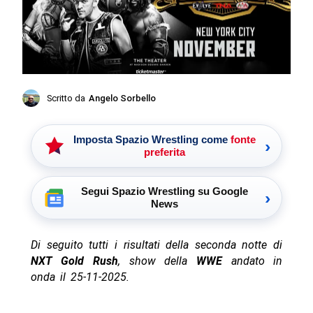
Scritto da
Angelo Sorbello
Imposta Spazio Wrestling come
fonte
›
preferita
Segui Spazio Wrestling su Google
›
News
Di seguito tutti i risultati della seconda notte di
NXT Gold Rush
, show della
WWE
andato in
onda il 25-11-2025.