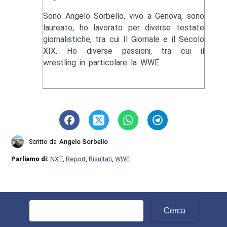
Sono Angelo Sorbello, vivo a Genova, sono
laureato, ho lavorato per diverse testate
giornalistiche, tra cui Il Giornale e il Secolo
XIX. Ho diverse passioni, tra cui il
wrestling in particolare la WWE.
Scritto da
Angelo Sorbello
Parliamo di:
NXT
,
Report
,
Risultati
,
WWE
Ricerca
per: