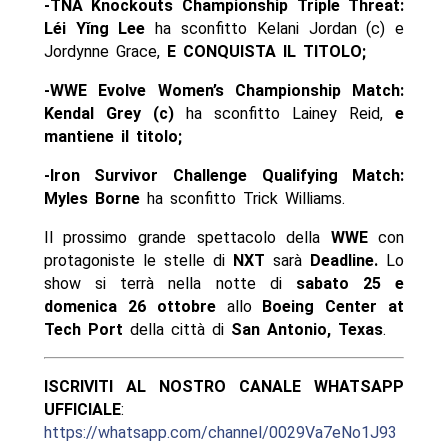
-TNA Knockouts Championship Triple Threat:
Léi Yǐng Lee
ha sconfitto Kelani Jordan (c) e
Jordynne Grace,
E CONQUISTA IL TITOLO;
-WWE Evolve Women’s Championship Match:
Kendal Grey (c)
ha sconfitto Lainey Reid,
e
mantiene il titolo;
-Iron Survivor Challenge Qualifying Match:
Myles Borne
ha sconfitto Trick Williams.
Il prossimo grande spettacolo della
WWE
con
protagoniste le stelle di
NXT
sarà
Deadline.
Lo
show si terrà nella notte di
sabato 25 e
domenica 26 ottobre
allo
Boeing Center at
Tech Port
della città di
San Antonio, Texas
.
ISCRIVITI AL NOSTRO CANALE WHATSAPP
UFFICIALE
:
https://whatsapp.com/channel/0029Va7eNo1J93