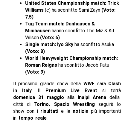
United States Championship match: Trick
Williams
(c) ha sconfitto Sami Zayn
(Voto:
7.5)
Tag Team match: Danhausen &
Minihausen
hanno sconfitto The Miz & Kit
Wilson
(Voto: 6)
Single match: Iyo Sky
ha sconfitto Asuka
(Voto: 8)
World Heavyweight Championship match:
Roman Reigns
ha sconfitto Jacob Fatu
(Voto: 9)
Il prossimo grande show della
WWE
sarà
Clash
in Italy
. Il
Premium Live Event
si terrà
domenica 31 maggio
alla
Inalpi Arena
della
città di
Torino
.
Spazio Wrestling
seguirà lo
show con i
risultati
e le
notizie
più importanti
in
tempo reale
.