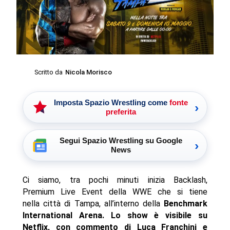
Scritto da
Nicola Morisco
Imposta Spazio Wrestling come
fonte
›
preferita
Segui Spazio Wrestling su Google
›
News
Ci siamo, tra pochi minuti inizia Backlash,
Premium Live Event della WWE che si tiene
nella città di Tampa, all’interno della
Benchmark
International Arena. Lo show è visibile su
Netflix, con commento di Luca Franchini e