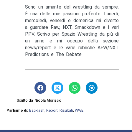
Sono un amante del wrestling da sempre.
È una delle mie passioni preferite. Lunedì,
mercoledì, venerdì e domenica mi diverto
a guardare Raw, NXT, Smackdown e i vari
PPV. Scrivo per Spazio Wrestling da più di
un anno e mi occupo della sezione
news/report e le varie rubriche AEW/NXT
Predictions e The Debate.
Scritto da
Nicola Morisco
Parliamo di:
Backlash
,
Report
,
Risultati
,
WWE