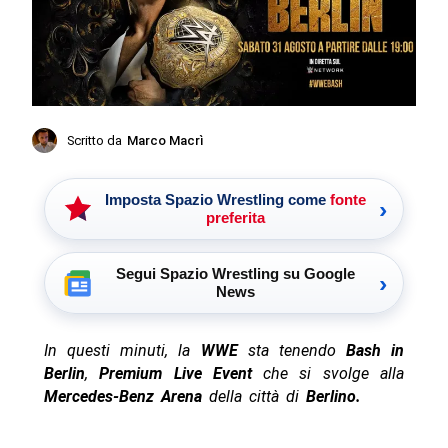
Scritto da
Marco Macrì
Imposta Spazio Wrestling come
fonte
›
preferita
Segui Spazio Wrestling su Google
›
News
In questi minuti, la
WWE
sta tenendo
Bash in
Berlin
,
Premium Live Event
che si svolge alla
Mercedes-Benz Arena
della città di
Berlino.