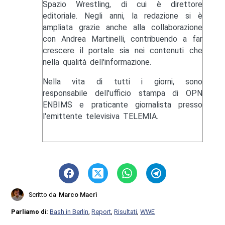
Spazio Wrestling, di cui è direttore
editoriale. Negli anni, la redazione si è
ampliata grazie anche alla collaborazione
con Andrea Martinelli, contribuendo a far
crescere il portale sia nei contenuti che
nella qualità dell'informazione.
Nella vita di tutti i giorni, sono
responsabile dell'ufficio stampa di OPN
ENBIMS e praticante giornalista presso
l'emittente televisiva TELEMIA.
Scritto da
Marco Macrì
Parliamo di:
Bash in Berlin
,
Report
,
Risultati
,
WWE