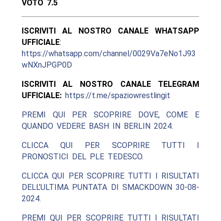
VOTO 7.5
ISCRIVITI AL NOSTRO CANALE WHATSAPP
UFFICIALE
:
https://whatsapp.com/channel/0029Va7eNo1J93
wNXnJPGP0D
ISCRIVITI AL NOSTRO CANALE TELEGRAM
UFFICIALE:
https://t.me/spaziowrestlingit
PREMI QUI PER SCOPRIRE DOVE, COME E
QUANDO VEDERE BASH IN BERLIN 2024.
CLICCA QUI PER SCOPRIRE TUTTI I
PRONOSTICI DEL PLE TEDESCO.
CLICCA QUI PER SCOPRIRE TUTTI I RISULTATI
DELL’ULTIMA PUNTATA DI SMACKDOWN 30-08-
2024.
PREMI QUI PER SCOPRIRE TUTTI I RISULTATI