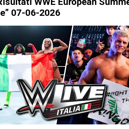
isultati WWE European Summe
ze” 07-06-2026