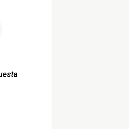
uesta