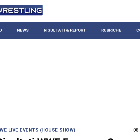
O
NEWS
RISULTATI & REPORT
RUBRICHE
C
WE LIVE EVENTS (HOUSE SHOW)
08