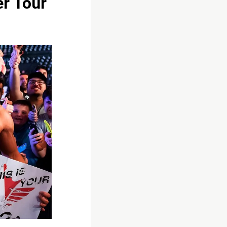
r Tour