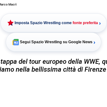
arco Macrì
›
Imposta Spazio Wrestling come
fonte preferita
›
Segui Spazio Wrestling su Google News
tappa del tour europeo della WWE, q
iamo nella bellissima città di Firenze