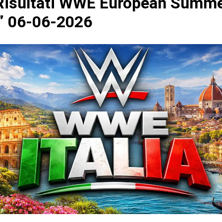
isultati WWE European Summe
 06-06-2026