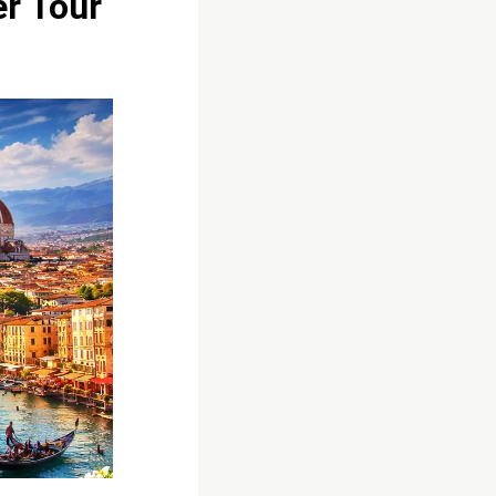
r Tour