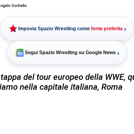
ngelo Sorbello
›
Imposta Spazio Wrestling come
fonte preferita
›
Segui Spazio Wrestling su Google News
tappa del tour europeo della WWE, q
siamo nella capitale italiana, Roma