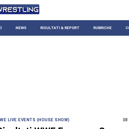
O
NEWS
RISULTATI & REPORT
RUBRICHE
C
WE LIVE EVENTS (HOUSE SHOW)
08