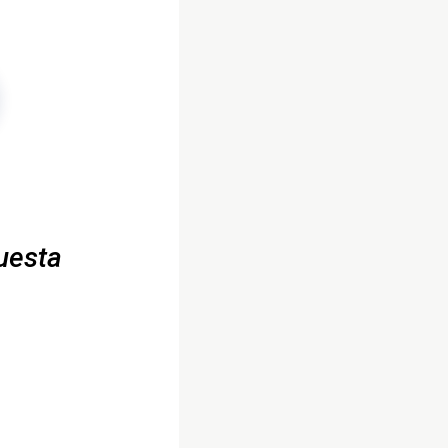
uesta