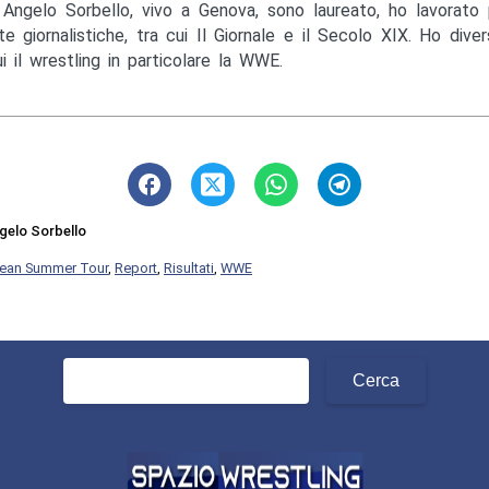
Angelo Sorbello, vivo a Genova, sono laureato, ho lavorato 
te giornalistiche, tra cui Il Giornale e il Secolo XIX. Ho diver
ui il wrestling in particolare la WWE.
gelo Sorbello
ean Summer Tour
,
Report
,
Risultati
,
WWE
Ricerca
per: