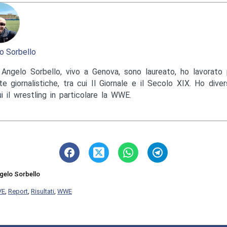
o Sorbello
Angelo Sorbello, vivo a Genova, sono laureato, ho lavorato 
te giornalistiche, tra cui Il Giornale e il Secolo XIX. Ho diver
ui il wrestling in particolare la WWE.
gelo Sorbello
VE
,
Report
,
Risultati
,
WWE