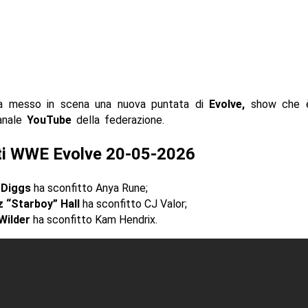
 messo in scena una nuova puntata di
Evolve,
show che è
anale
YouTube
della federazione.
ati WWE Evolve 20-05-2026
 Diggs
ha sconfitto Anya Rune;
 “Starboy” Hall
ha sconfitto CJ Valor;
Wilder
ha sconfitto Kam Hendrix.