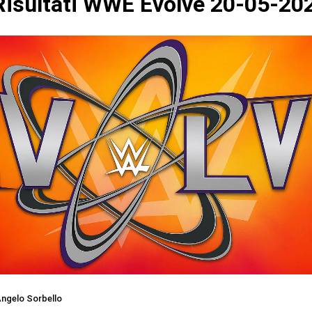
isultati WWE Evolve 20-05-20
ngelo Sorbello