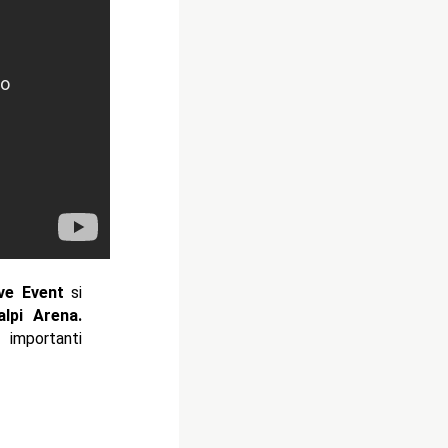
ve Event
si
alpi Arena
.
 importanti