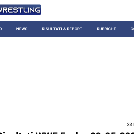
O
NEWS
RISULTATI & REPORT
RUBRICHE
C
28