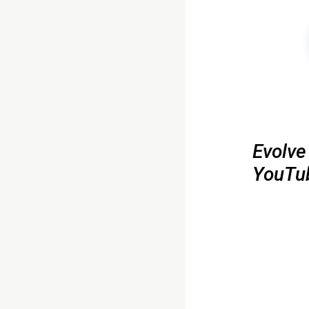
Evolve
YouTube