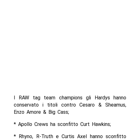
I RAW tag team champions gli Hardys hanno
conservato i titoli contro Cesaro & Sheamus,
Enzo Amore & Big Cass;
* Apollo Crews ha sconfitto Curt Hawkins;
* Rhyno, R-Truth e Curtis Axel hanno sconfitto