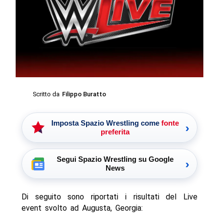
Scritto da
Filippo Buratto
Imposta Spazio Wrestling come
fonte
›
preferita
Segui Spazio Wrestling su Google
›
News
Di seguito sono riportati i risultati del Live
event svolto ad Augusta, Georgia: