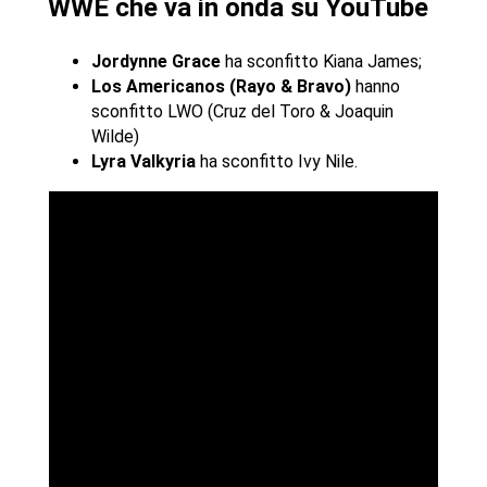
WWE che va in onda su YouTube
Jordynne Grace
ha sconfitto Kiana James;
Los Americanos (Rayo & Bravo)
hanno
sconfitto LWO (Cruz del Toro & Joaquin
Wilde)
Lyra Valkyria
ha sconfitto Ivy Nile.