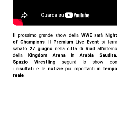
Il prossimo grande show della
WWE
sarà
Night
of Champions
. Il
Premium Live Event
si terrà
sabato
27 giugno
nella città di
Riad
all’interno
della
Kingdom Arena
in
Arabia Saudita
.
Spazio Wrestling
seguirà lo show con
i
risultati
e le
notizie
più importanti in
tempo
reale
.