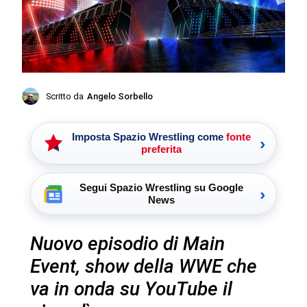
Scritto da
Angelo Sorbello
Imposta Spazio Wrestling come
fonte
›
preferita
Segui Spazio Wrestling su Google
›
News
Nuovo episodio di Main
Event, show della WWE che
va in onda su YouTube il