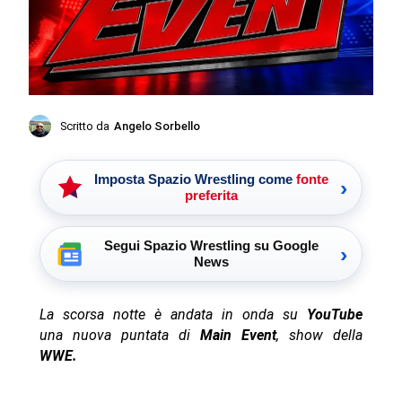
Scritto da
Angelo Sorbello
Imposta Spazio Wrestling come
fonte
›
preferita
Segui Spazio Wrestling su Google
›
News
La scorsa notte è andata in onda su
YouTube
una nuova puntata di
Main Event
, show della
WWE.