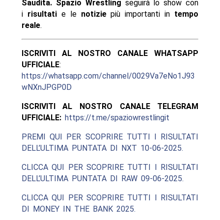
Saudita.
Spazio Wrestling
seguirà lo show con
i
risultati
e le
notizie
più importanti in
tempo
reale
.
ISCRIVITI AL NOSTRO CANALE WHATSAPP
UFFICIALE
:
https://whatsapp.com/channel/0029Va7eNo1J93
wNXnJPGP0D
ISCRIVITI AL NOSTRO CANALE TELEGRAM
UFFICIALE:
https://t.me/spaziowrestlingit
PREMI QUI PER SCOPRIRE TUTTI I RISULTATI
DELL’ULTIMA PUNTATA DI NXT 10-06-2025.
CLICCA QUI PER SCOPRIRE TUTTI I RISULTATI
DELL’ULTIMA PUNTATA DI RAW 09-06-2025.
CLICCA QUI PER SCOPRIRE TUTTI I RISULTATI
DI MONEY IN THE BANK 2025.