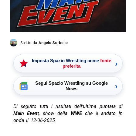
Scritto da
Angelo Sorbello
Imposta Spazio Wrestling come
fonte
›
preferita
Segui Spazio Wrestling su Google
›
News
Di seguito tutti i risultati dell’ultima puntata di
Main Event
, show della
WWE
che è andato in
onda il 12-06-2025.