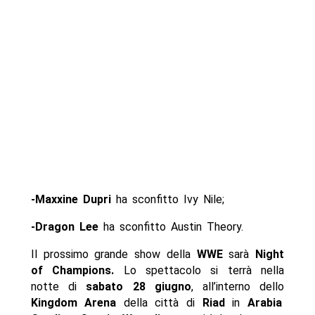
-Maxxine Dupri
ha sconfitto Ivy Nile;
-Dragon Lee
ha sconfitto Austin Theory.
Il prossimo grande show della
WWE
sarà
Night
of Champions.
Lo spettacolo si terrà nella
notte di
sabato 28 giugno
, all’interno dello
Kingdom Arena
della città di
Riad
in
Arabia