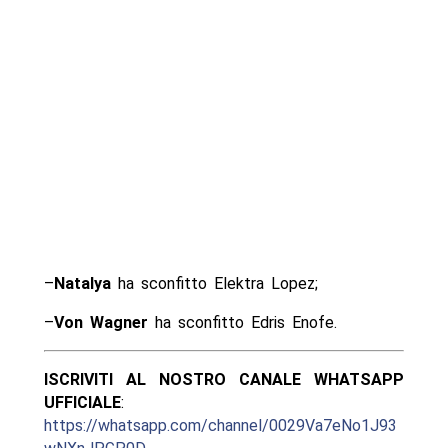
–
Natalya
ha sconfitto Elektra Lopez;
–
Von Wagner
ha sconfitto Edris Enofe.
ISCRIVITI AL NOSTRO CANALE WHATSAPP
UFFICIALE
:
https://whatsapp.com/channel/0029Va7eNo1J93