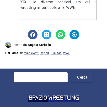
XIX. Ho diverse passioni, tra cui il
wrestling in particolare la WWE.
Scritto da
Angelo Sorbello
Parliamo di:
main event
,
Report
,
Risultati
,
WWE
Ricerca
per: