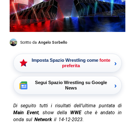
Scritto da
Angelo Sorbello
Imposta Spazio Wrestling come
fonte
›
preferita
Segui Spazio Wrestling su Google
›
News
Di seguito tutti i risultati dell’ultima puntata di
Main Event
, show della
WWE
che è andato in
onda sul
Network
il 14-12-2023.