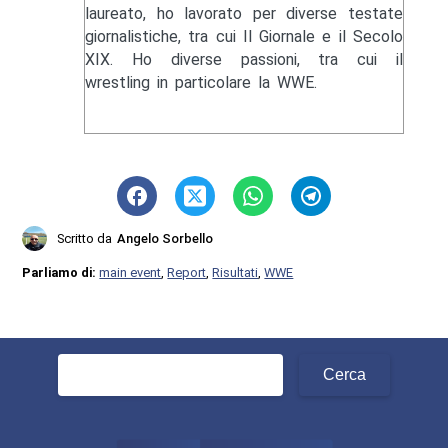
laureato, ho lavorato per diverse testate
giornalistiche, tra cui Il Giornale e il Secolo
XIX. Ho diverse passioni, tra cui il
wrestling in particolare la WWE.
Scritto da
Angelo Sorbello
Parliamo di:
main event
,
Report
,
Risultati
,
WWE
Ricerca
per: