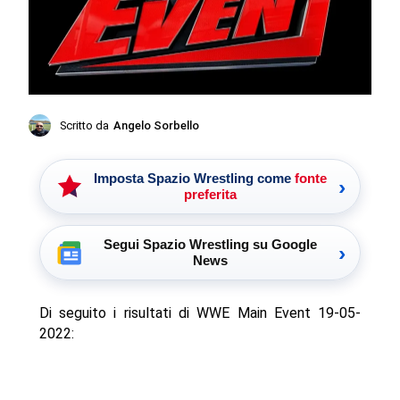
Scritto da
Angelo Sorbello
Imposta Spazio Wrestling come
fonte
›
preferita
Segui Spazio Wrestling su Google
›
News
Di seguito i risultati di WWE Main Event 19-05-
2022: