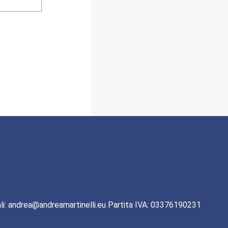
li: andrea@andreamartinelli.eu Partita IVA: 03376190231