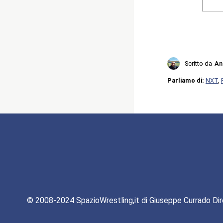
Scritto da
An
Parliamo di:
NXT
,
© 2008-2024 SpazioWrestling,it di Giuseppe Currado Dir