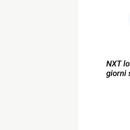
NXT lo
giorni