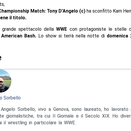
ts;
hampionship Match: Tony D’Angelo (c)
ha sconfitto Kam Hen
ne il titolo.
o grande spettacolo della
WWE
con protagoniste le stelle d
 American Bash.
Lo show si terrà nella notte di
domenica 2
e
o Sorbello
Angelo Sorbello, vivo a Genova, sono laureato, ho lavorato 
te giornalistiche, tra cui Il Giornale e il Secolo XIX. Ho diver
ui il wrestling in particolare la WWE.