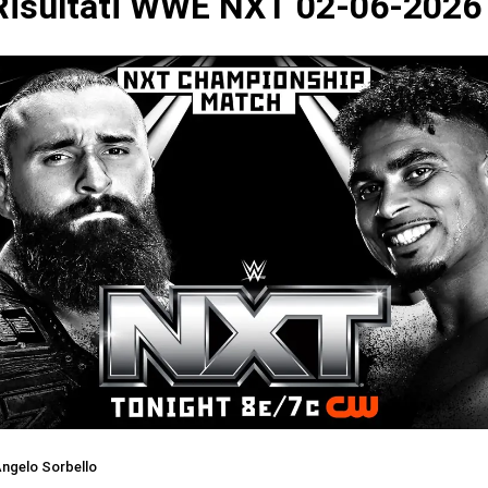
isultati WWE NXT 02-06-2026
ngelo Sorbello