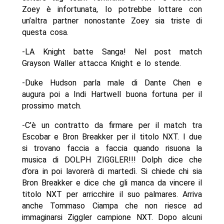
Zoey è infortunata, Io potrebbe lottare con
un’altra partner nonostante Zoey sia triste di
questa cosa.
-LA Knight batte Sanga! Nel post match
Grayson Waller attacca Knight e lo stende.
-Duke Hudson parla male di Dante Chen e
augura poi a Indi Hartwell buona fortuna per il
prossimo match.
-C’è un contratto da firmare per il match tra
Escobar e Bron Breakker per il titolo NXT. I due
si trovano faccia a faccia quando risuona la
musica di DOLPH ZIGGLER!!! Dolph dice che
d’ora in poi lavorerà di martedì. Si chiede chi sia
Bron Breakker e dice che gli manca da vincere il
titolo NXT per arricchire il suo palmares. Arriva
anche Tommaso Ciampa che non riesce ad
immaginarsi Ziggler campione NXT. Dopo alcuni