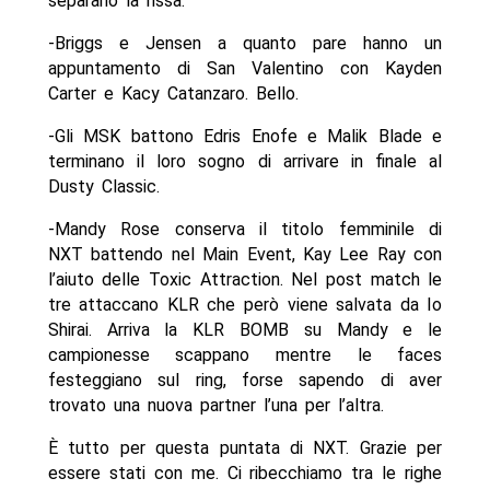
separano la rissa.
-Briggs e Jensen a quanto pare hanno un
appuntamento di San Valentino con Kayden
Carter e Kacy Catanzaro. Bello.
-Gli MSK battono Edris Enofe e Malik Blade e
terminano il loro sogno di arrivare in finale al
Dusty Classic.
-Mandy Rose conserva il titolo femminile di
NXT battendo nel Main Event, Kay Lee Ray con
l’aiuto delle Toxic Attraction. Nel post match le
tre attaccano KLR che però viene salvata da Io
Shirai. Arriva la KLR BOMB su Mandy e le
campionesse scappano mentre le faces
festeggiano sul ring, forse sapendo di aver
trovato una nuova partner l’una per l’altra.
È tutto per questa puntata di NXT. Grazie per
essere stati con me. Ci ribecchiamo tra le righe