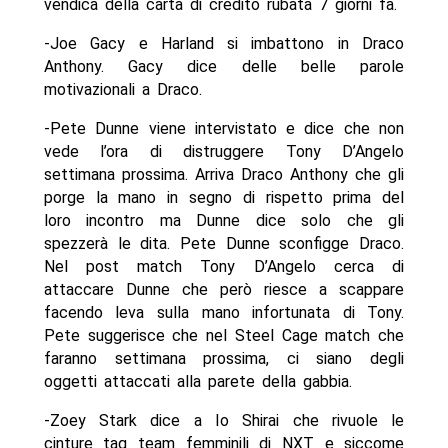
vendica della carta di credito rubata 7 giorni fa.
-Joe Gacy e Harland si imbattono in Draco
Anthony. Gacy dice delle belle parole
motivazionali a Draco.
-Pete Dunne viene intervistato e dice che non
vede l’ora di distruggere Tony D’Angelo
settimana prossima. Arriva Draco Anthony che gli
porge la mano in segno di rispetto prima del
loro incontro ma Dunne dice solo che gli
spezzerà le dita. Pete Dunne sconfigge Draco.
Nel post match Tony D’Angelo cerca di
attaccare Dunne che però riesce a scappare
facendo leva sulla mano infortunata di Tony.
Pete suggerisce che nel Steel Cage match che
faranno settimana prossima, ci siano degli
oggetti attaccati alla parete della gabbia.
-Zoey Stark dice a Io Shirai che rivuole le
cinture tag team femminili di NXT e siccome