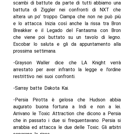
scambi di battute da parte di tutti abbiamo una
battuta di Ziggler nei confronti di NXT che
altera un po’ troppo Ciampa che non ne può più
e lo attacca. Inizia così anche la rissa tra Bron
Breakker e il Legado del Fantasma con Bron
che viene poi buttato su un tavolo di legno.
Escobar lo saluta e gli da appuntamento alla
prossima settimana.
-Grayson Waller dice che LA Knight verrà
arrestato per aver infranto la legge e l’ordine
restrittivo nei suoi confronti.
-Sarray batte Dakota Kai.
-Persia Pirotta è gelosa che Hudson abbia
augurato buona fortuna a Indi e non a lei.
Arrivano le Toxic Attraction che dicono a Persia
che in passato i due si frequentavano. Persia si
arrabbia ed attacca le due delle Toxic. Gli arbitri