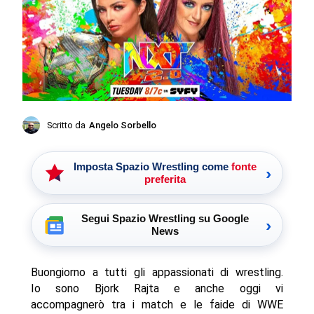
Scritto da
Angelo Sorbello
Imposta Spazio Wrestling come
fonte
›
preferita
Segui Spazio Wrestling su Google
›
News
Buongiorno a tutti gli appassionati di wrestling.
Io sono Bjork Rajta e anche oggi vi
accompagnerò tra i match e le faide di WWE