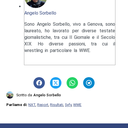
Angelo Sorbello
Sono Angelo Sorbello, vivo a Genova, sono
laureato, ho lavorato per diverse testate
giornalistiche, tra cui Il Giornale e il Secolo
XIX. Ho diverse passioni, tra cui il
wrestling in particolare la WWE.
Scritto da
Angelo Sorbello
Parliamo di:
NXT
,
Report
,
Risultati
,
Syfy
,
WWE