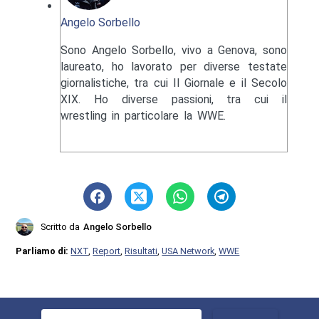
Angelo Sorbello
Sono Angelo Sorbello, vivo a Genova, sono
laureato, ho lavorato per diverse testate
giornalistiche, tra cui Il Giornale e il Secolo
XIX. Ho diverse passioni, tra cui il
wrestling in particolare la WWE.
Scritto da
Angelo Sorbello
Parliamo di:
NXT
,
Report
,
Risultati
,
USA Network
,
WWE
Ricerca