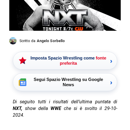
Scritto da
Angelo Sorbello
Imposta Spazio Wrestling come
fonte
›
preferita
Segui Spazio Wrestling su Google
›
News
Di seguito tutti i risultati dell’ultima puntata di
NXT,
show della
WWE
che si è svolto il 29-10-
2024.