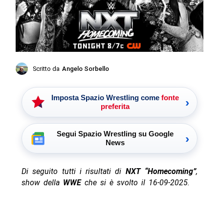
Scritto da
Angelo Sorbello
Imposta Spazio Wrestling come
fonte
›
preferita
Segui Spazio Wrestling su Google
›
News
Di seguito tutti i risultati di
NXT “Homecoming”
,
show della
WWE
che si è svolto il 16-09-2025.