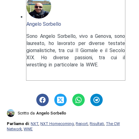
Angelo Sorbello
Sono Angelo Sorbello, vivo a Genova, sono
laureato, ho lavorato per diverse testate
giornalistiche, tra cui Il Giornale e il Secolo
XIX. Ho diverse passioni, tra cui il
wrestling in particolare la WWE.
Scritto da
Angelo Sorbello
Parliamo di:
NXT
,
NXT Homecoming
,
Report
,
Risultati
,
The CW
Network
,
WWE