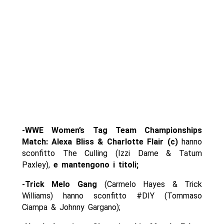
-WWE Women’s Tag Team Championships
Match:
Alexa Bliss & Charlotte Flair (c)
hanno
sconfitto The Culling (Izzi Dame & Tatum
Paxley),
e mantengono i titoli;
-Trick Melo Gang
(Carmelo Hayes & Trick
Williams) hanno sconfitto #DIY (Tommaso
Ciampa & Johnny Gargano);