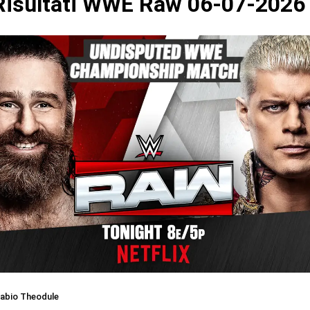
isultati WWE Raw 06-07-2026
abio Theodule