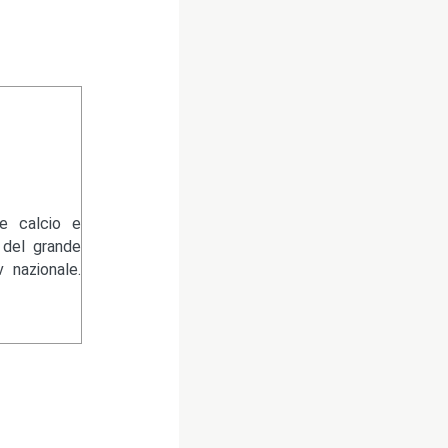
re calcio e
 del grande
 nazionale.