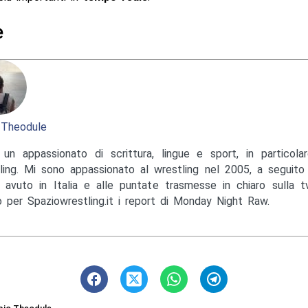
e
 Theodule
un appassionato di scrittura, lingue e sport, in particola
ling. Mi sono appassionato al wrestling nel 2005, a seguito
avuto in Italia e alle puntate trasmesse in chiaro sulla tv
o per Spaziowrestling.it i report di Monday Night Raw.