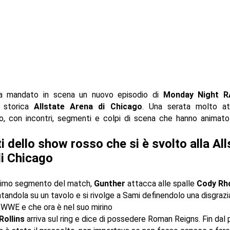
 mandato in scena un nuovo episodio di
Monday Night 
a storica
Allstate Arena di Chicago
. Una serata molto at
o, con incontri, segmenti e colpi di scena che hanno animato
ti dello show rosso che si è svolto alla All
i Chicago
rimo segmento del match,
Gunther
attacca alle spalle
Cody Rh
tandola su un tavolo e si rivolge a Sami definendolo una disgrazia
 WWE e che ora è nel suo mirino
Rollins
arriva sul ring e dice di possedere Roman Reigns. Fin dal 