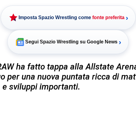
›
Imposta Spazio Wrestling come
fonte preferita
›
Segui Spazio Wrestling su Google News
W ha fatto tappa alla Allstate Arena
o per una nuova puntata ricca di mat
à e sviluppi importanti.