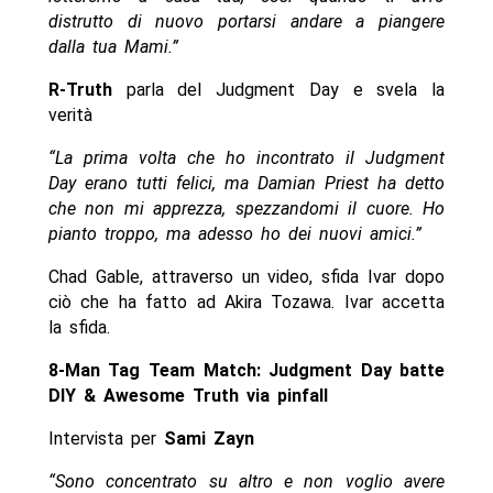
distrutto di nuovo portarsi andare a piangere
dalla tua Mami.”
R-Truth
parla del Judgment Day e svela la
verità
“La prima volta che ho incontrato il Judgment
Day erano tutti felici, ma Damian Priest ha detto
che non mi apprezza, spezzandomi il cuore. Ho
pianto troppo, ma adesso ho dei nuovi amici.”
Chad Gable, attraverso un video, sfida Ivar dopo
ciò che ha fatto ad Akira Tozawa. Ivar accetta
la sfida.
8-Man Tag Team Match: Judgment Day batte
DIY & Awesome Truth via pinfall
Intervista per
Sami Zayn
“Sono concentrato su altro e non voglio avere