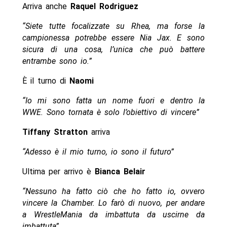
Arriva anche
Raquel Rodriguez
“Siete tutte focalizzate su Rhea, ma forse la
campionessa potrebbe essere Nia Jax. E sono
sicura di una cosa, l’unica che può battere
entrambe sono io.”
È il turno di
Naomi
“Io mi sono fatta un nome fuori e dentro la
WWE. Sono tornata è solo l’obiettivo di vincere”
Tiffany Stratton
arriva
“Adesso è il mio turno, io sono il futuro”
Ultima per arrivo è
Bianca Belair
“Nessuno ha fatto ciò che ho fatto io, ovvero
vincere la Chamber. Lo farò di nuovo, per andare
a WrestleMania da imbattuta da uscirne da
imbattuta”