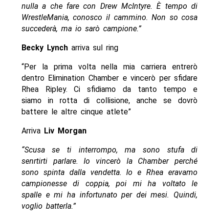
nulla a che fare con Drew McIntyre. È tempo di
WrestleMania, conosco il cammino. Non so cosa
succederà, ma io sarò campione.”
Becky Lynch
arriva sul ring
“Per la prima volta nella mia carriera entrerò
dentro Elimination Chamber e vincerò per sfidare
Rhea Ripley. Ci sfidiamo da tanto tempo e
siamo in rotta di collisione, anche se dovrò
battere le altre cinque atlete”
Arriva
Liv Morgan
“Scusa se ti interrompo, ma sono stufa di
senrtirti parlare. Io vincerò la Chamber perché
sono spinta dalla vendetta. Io e Rhea eravamo
campionesse di coppia, poi mi ha voltato le
spalle e mi ha infortunato per dei mesi. Quindi,
voglio batterla.”