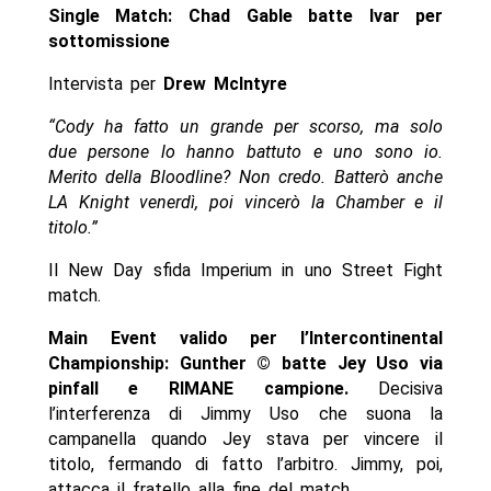
Single Match: Chad Gable batte Ivar per
sottomissione
Intervista per
Drew McIntyre
“Cody ha fatto un grande per scorso, ma solo
due persone lo hanno battuto e uno sono io.
Merito della Bloodline? Non credo. Batterò anche
LA Knight venerdì, poi vincerò la Chamber e il
titolo.”
Il New Day sfida Imperium in uno Street Fight
match.
Main Event valido per l’Intercontinental
Championship: Gunther © batte Jey Uso via
pinfall e RIMANE campione.
Decisiva
l’interferenza di Jimmy Uso che suona la
campanella quando Jey stava per vincere il
titolo, fermando di fatto l’arbitro. Jimmy, poi,
attacca il fratello alla fine del match.