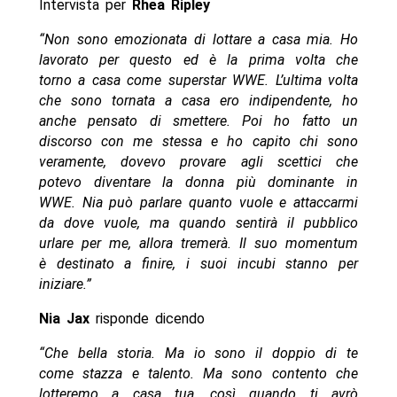
Intervista per
Rhea Ripley
“Non sono emozionata di lottare a casa mia. Ho
lavorato per questo ed è la prima volta che
torno a casa come superstar WWE. L’ultima volta
che sono tornata a casa ero indipendente, ho
anche pensato di smettere. Poi ho fatto un
discorso con me stessa e ho capito chi sono
veramente, dovevo provare agli scettici che
potevo diventare la donna più dominante in
WWE. Nia può parlare quanto vuole e attaccarmi
da dove vuole, ma quando sentirà il pubblico
urlare per me, allora tremerà. Il suo momentum
è destinato a finire, i suoi incubi stanno per
iniziare.”
Nia Jax
risponde dicendo
“Che bella storia. Ma io sono il doppio di te
come stazza e talento. Ma sono contento che
lotteremo a casa tua, così quando ti avrò