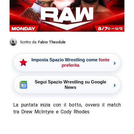
Scritto da
Fabio Theodule
Imposta Spazio Wrestling come
fonte
›
preferita
Segui Spazio Wrestling su Google
›
News
La puntata inizia con il botto, ovvero il match
tra Drew McIntyre e Cody Rhodes