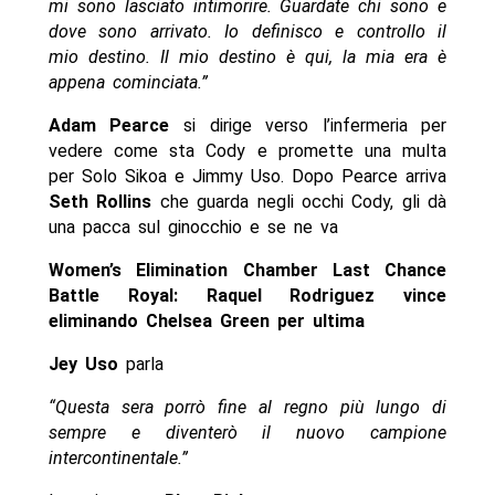
mi sono lasciato intimorire. Guardate chi sono e
dove sono arrivato. Io definisco e controllo il
mio destino. Il mio destino è qui, la mia era è
appena cominciata.”
Adam Pearce
si dirige verso l’infermeria per
vedere come sta Cody e promette una multa
per Solo Sikoa e Jimmy Uso. Dopo Pearce arriva
Seth Rollins
che guarda negli occhi Cody, gli dà
una pacca sul ginocchio e se ne va
Women’s Elimination Chamber Last Chance
Battle Royal: Raquel Rodriguez vince
eliminando Chelsea Green per ultima
Jey Uso
parla
“Questa sera porrò fine al regno più lungo di
sempre e diventerò il nuovo campione
intercontinentale.”