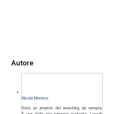
Autore
Nicola Morisco
Sono un amante del wrestling da sempre.
È una delle mie passioni preferite. Lunedì,