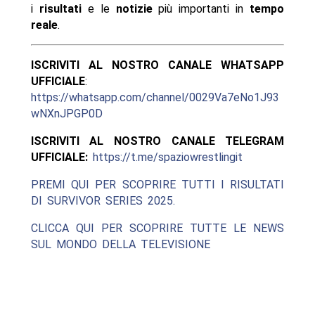
i
risultati
e le
notizie
più importanti in
tempo
reale
.
ISCRIVITI AL NOSTRO CANALE WHATSAPP
UFFICIALE
:
https://whatsapp.com/channel/0029Va7eNo1J93
wNXnJPGP0D
ISCRIVITI AL NOSTRO CANALE TELEGRAM
UFFICIALE:
https://t.me/spaziowrestlingit
PREMI QUI PER SCOPRIRE TUTTI I RISULTATI
DI SURVIVOR SERIES 2025.
CLICCA QUI PER SCOPRIRE TUTTE LE NEWS
SUL MONDO DELLA TELEVISIONE