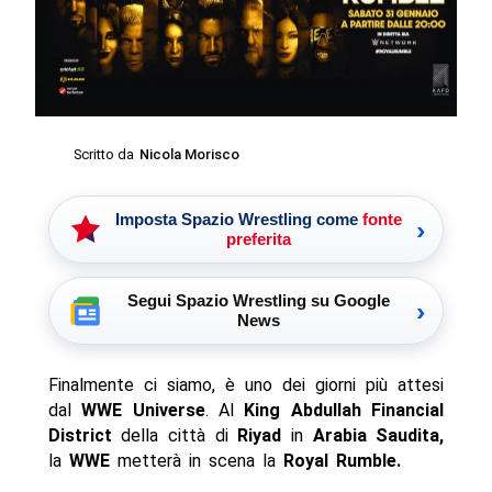
Scritto da
Nicola Morisco
Imposta Spazio Wrestling come
fonte
›
preferita
Segui Spazio Wrestling su Google
›
News
Finalmente ci siamo, è uno dei giorni più attesi
dal
WWE Universe
. Al
King Abdullah Financial
District
della città di
Riyad
in
Arabia Saudita,
la
WWE
metterà in scena la
Royal Rumble.