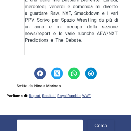
mercoledì, venerdì e domenica mi diverto
a guardare Raw, NXT, Smackdown e i vari
PPV. Scrivo per Spazio Wrestling da più di
un anno e mi occupo della sezione
news/report e le varie rubriche AEW/NXT
Predictions e The Debate.
Scritto da
Nicola Morisco
Parliamo di:
Report
,
Risultati
,
Royal Rumble
,
WWE
Ricerca
per: