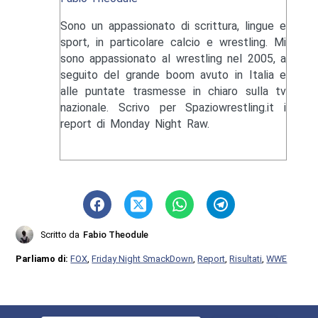
Sono un appassionato di scrittura, lingue e
sport, in particolare calcio e wrestling. Mi
sono appassionato al wrestling nel 2005, a
seguito del grande boom avuto in Italia e
alle puntate trasmesse in chiaro sulla tv
nazionale. Scrivo per Spaziowrestling.it i
report di Monday Night Raw.
Scritto da
Fabio Theodule
Parliamo di:
FOX
,
Friday Night SmackDown
,
Report
,
Risultati
,
WWE