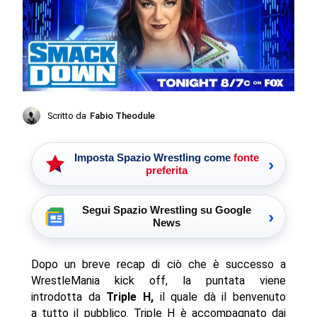
Scritto da
Fabio Theodule
Imposta Spazio Wrestling come
fonte
›
preferita
Segui Spazio Wrestling su Google
›
News
Dopo un breve recap di ciò che è successo a
WrestleMania kick off, la puntata viene
introdotta da
Triple H,
il quale dà il benvenuto
a tutto il pubblico. Triple H è accompagnato dai