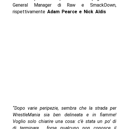
General Manager di Raw e SmackDown,
rispettivamente
Adam Pearce e Nick Aldis
“Dopo varie peripezie, sembra che la strada per
WrestleMania sia ben delineata e in fiamme!
Voglio solo chiarire una cosa: c’è stata un po’ di
di terminare , forse qualcuno non conosce il