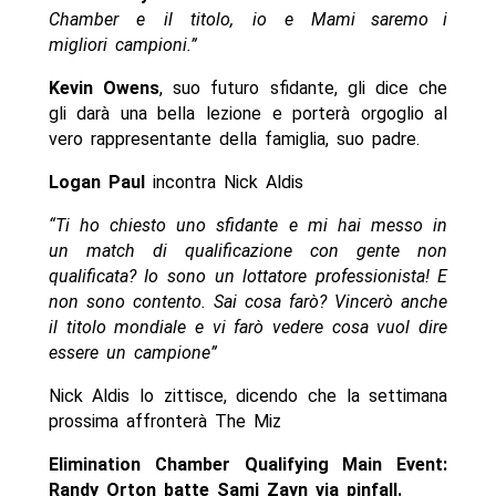
Chamber e il titolo, io e Mami saremo i
migliori campioni.”
Kevin Owens
, suo futuro sfidante, gli dice che
gli darà una bella lezione e porterà orgoglio al
vero rappresentante della famiglia, suo padre.
Logan Paul
incontra Nick Aldis
“Ti ho chiesto uno sfidante e mi hai messo in
un match di qualificazione con gente non
qualificata? Io sono un lottatore professionista! E
non sono contento. Sai cosa farò? Vincerò anche
il titolo mondiale e vi farò vedere cosa vuol dire
essere un campione”
Nick Aldis lo zittisce, dicendo che la settimana
prossima affronterà The Miz
Elimination Chamber Qualifying Main Event:
Randy Orton batte Sami Zayn via pinfall.