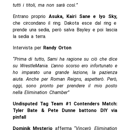
tutti i titoli, ma non sarà così.”
Entrano proprio
Asuka, Kairi Sane e Iyo Sky,
che circondano il ring. Dakota esce dal ring e
prende una sedia, però salva Bayley e poi lascia
la sedia a terra.
Intervista per
Randy Orton
“Prima di tutto, Sami ha ragione su ciò che dice
su WrestleMania. L’anno scorso ero infortunato e
ho imparato una grande lezione, la pazienza
aiuta. Anche per Roman Reigns, aspetterò. Però,
oggi, sono pronto per prendere il mio posto
nella Elimination Chamber”
Undisputed Tag Team #1 Contenders Match:
Tyler Bate & Pete Dunne battono DIY via
pinfall
Dominik Mysterio
afferma “
Vincerò Elimination