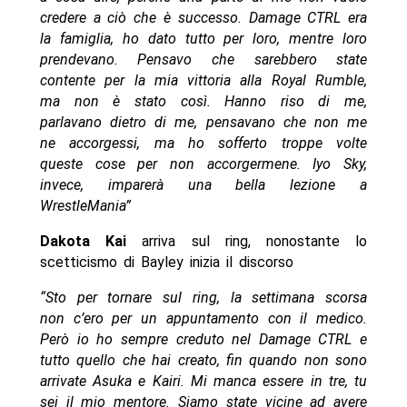
credere a ciò che è successo. Damage CTRL era
la famiglia, ho dato tutto per loro, mentre loro
prendevano. Pensavo che sarebbero state
contente per la mia vittoria alla Royal Rumble,
ma non è stato così. Hanno riso di me,
parlavano dietro di me, pensavano che non me
ne accorgessi, ma ho sofferto troppe volte
queste cose per non accorgermene. Iyo Sky,
invece, imparerà una bella lezione a
WrestleMania”
Dakota Kai
arriva sul ring, nonostante lo
scetticismo di Bayley inizia il discorso
“Sto per tornare sul ring, la settimana scorsa
non c’ero per un appuntamento con il medico.
Però io ho sempre creduto nel Damage CTRL e
tutto quello che hai creato, fin quando non sono
arrivate Asuka e Kairi. Mi manca essere in tre, tu
sei il mio mentore. Siamo state vicine ad avere