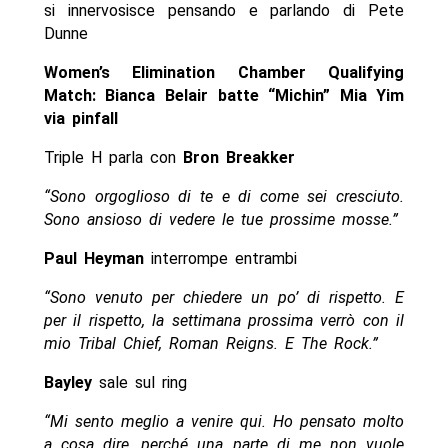
si innervosisce pensando e parlando di Pete
Dunne
Women’s Elimination Chamber Qualifying
Match: Bianca Belair batte “Michin” Mia Yim
via pinfall
Triple H parla con
Bron Breakker
“Sono orgoglioso di te e di come sei cresciuto.
Sono ansioso di vedere le tue prossime mosse.”
Paul Heyman
interrompe entrambi
“Sono venuto per chiedere un po’ di rispetto. E
per il rispetto, la settimana prossima verrò con il
mio Tribal Chief, Roman Reigns. E The Rock.”
Bayley
sale sul ring
“Mi sento meglio a venire qui. Ho pensato molto
a cosa dire, perché una parte di me non vuole