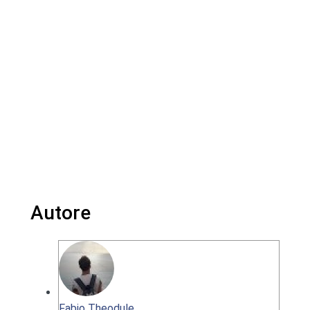
Autore
Fabio Theodule