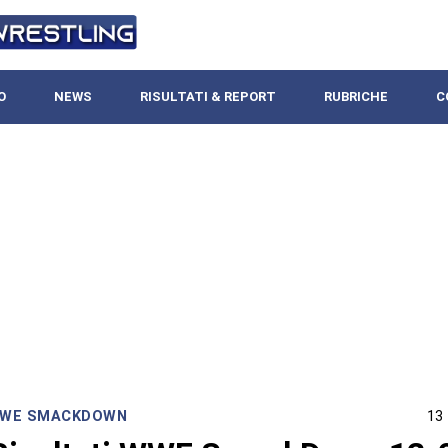
O
NEWS
RISULTATI & REPORT
RUBRICHE
C
WE SMACKDOWN
13