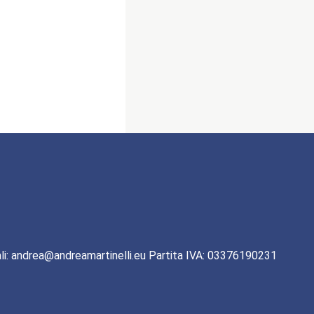
li: andrea@andreamartinelli.eu Partita IVA: 03376190231