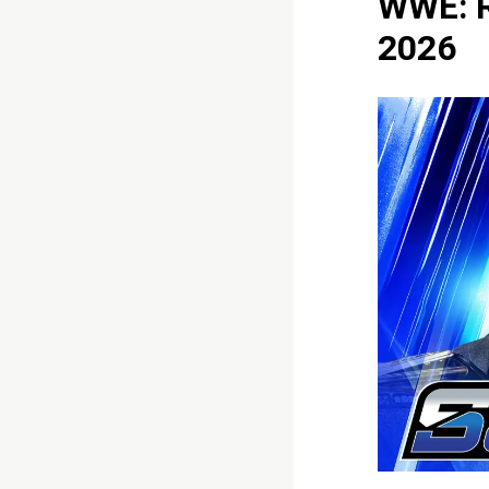
WWE: R
2026