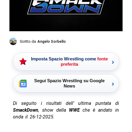
Scritto da
Angelo Sorbello
Imposta Spazio Wrestling come
fonte
›
preferita
Segui Spazio Wrestling su Google
›
News
Di seguito i risultati dell’ ultima puntata di
SmackDown
, show della
WWE
che è andato in
onda il 26-12-2025.