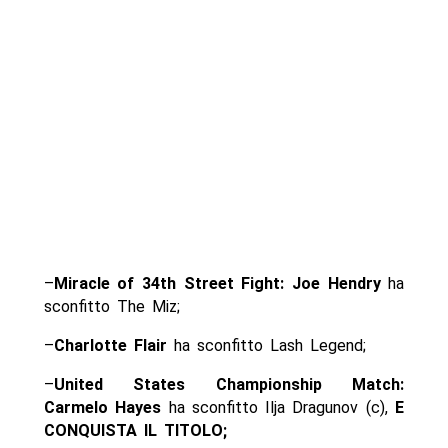
–
Miracle of 34th Street Fight: Joe Hendry
ha
sconfitto The Miz;
–
Charlotte Flair
ha sconfitto Lash Legend;
–
United States Championship Match:
Carmelo Hayes
ha sconfitto Ilja Dragunov (c),
E
CONQUISTA IL TITOLO;