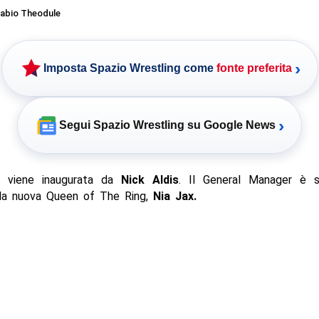
abio Theodule
›
Imposta Spazio Wrestling come
fonte preferita
›
Segui Spazio Wrestling su Google News
a viene inaugurata da
Nick Aldis
. Il General Manager è s
 la nuova Queen of The Ring,
Nia Jax.