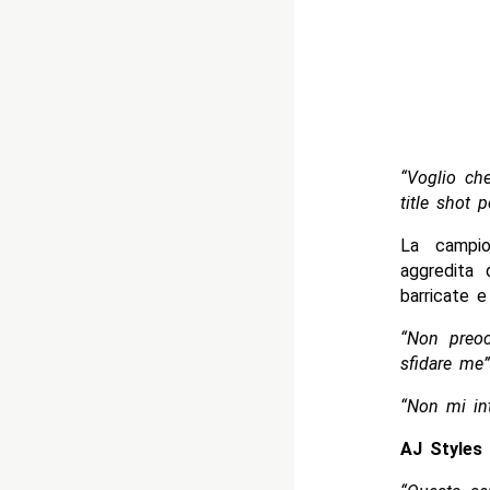
“Voglio ch
title shot 
La campio
aggredita
barricate e
“Non preoc
sfidare me”
“Non mi int
AJ Styles