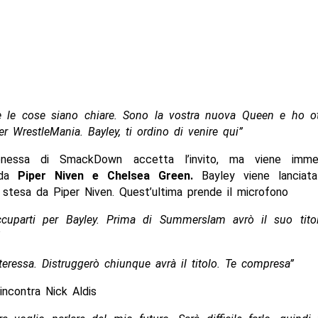
e le cose siano chiare. Sono la vostra nuova Queen e ho o
per WrestleMania. Bayley, ti ordino di venire qui”
nessa di SmackDown accetta l’invito, ma viene imme
 da
Piper Niven e Chelsea Green.
Bayley viene lanciata
 stesa da Piper Niven. Quest’ultima prende il microfono
cuparti per Bayley. Prima di Summerslam avrò il suo tito
eressa. Distruggerò chiunque avrà il titolo. Te compresa”
incontra Nick Aldis