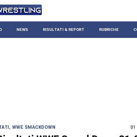
O
NEWS
RISULTATI & REPORT
RUBRICHE
C
TATI
,
WWE SMACKDOWN
01