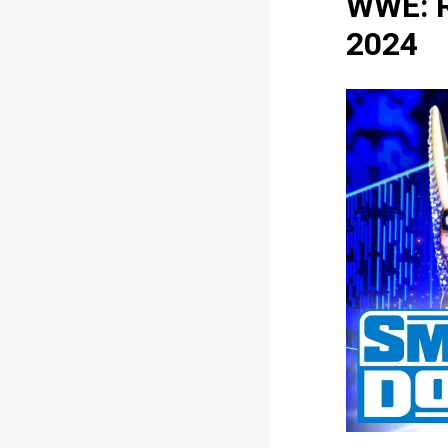
WWE: R
2024