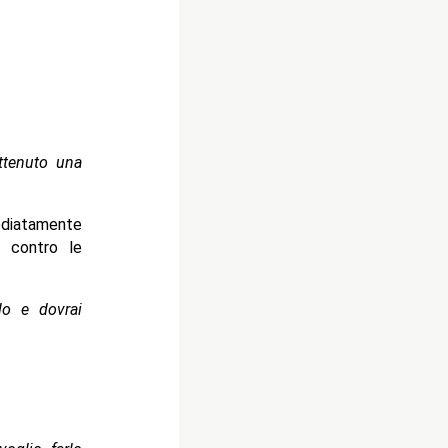
ttenuto una
diatamente
 contro le
lo e dovrai