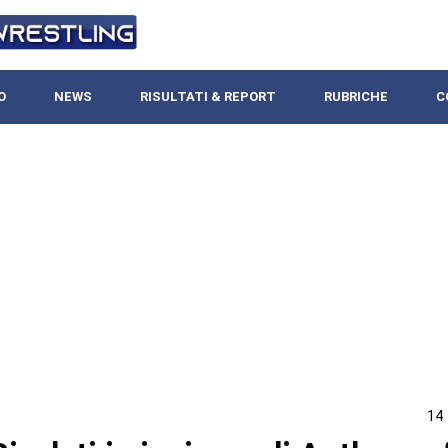
O
NEWS
RISULTATI & REPORT
RUBRICHE
C
14