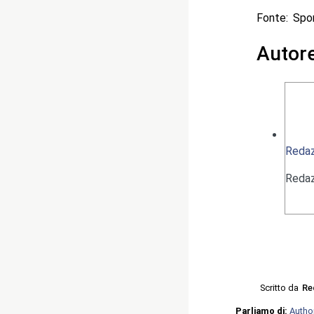
Fonte: Spo
Autor
Redaz
Redaz
Scritto da
Re
Parliamo di:
Autho