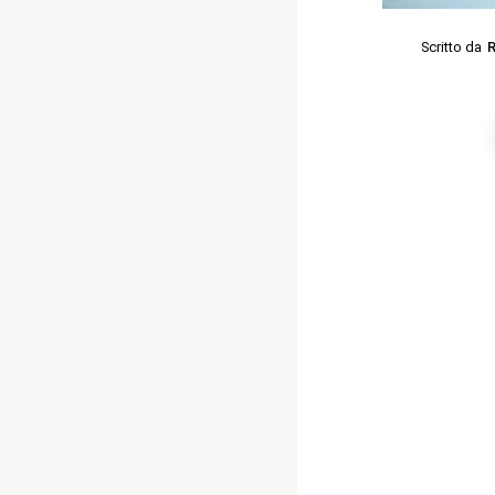
Scritto da
R