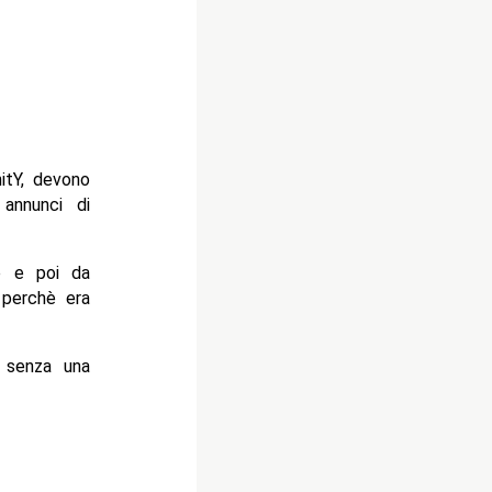
itY, devono
annunci di
ve e poi da
perchè era
 senza una