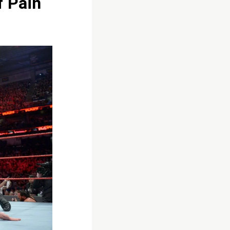
f Pain