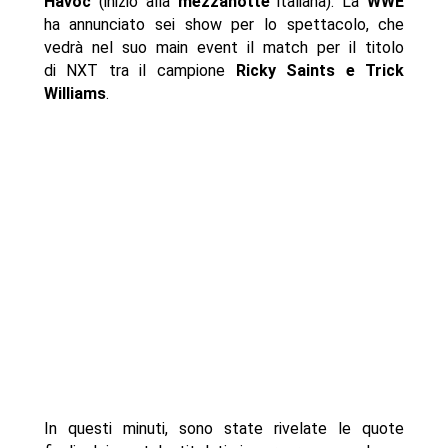
Havoc
(inizio alla
mezzanotte
italiana). La
WWE
ha annunciato sei show per lo spettacolo, che
vedrà nel suo main event il match per il titolo
di NXT tra il campione
Ricky Saints e Trick
Williams
.
In questi minuti, sono state rivelate le quote