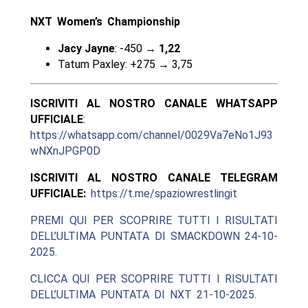
NXT Women’s Championship
Jacy Jayne
: -450 →
1,22
Tatum Paxley: +275 → 3,75
ISCRIVITI AL NOSTRO CANALE WHATSAPP
UFFICIALE
:
https://whatsapp.com/channel/0029Va7eNo1J93
wNXnJPGP0D
ISCRIVITI AL NOSTRO CANALE TELEGRAM
UFFICIALE:
https://t.me/spaziowrestlingit
PREMI QUI PER SCOPRIRE TUTTI I RISULTATI
DELL’ULTIMA PUNTATA DI SMACKDOWN 24-10-
2025.
CLICCA QUI PER SCOPRIRE TUTTI I RISULTATI
DELL’ULTIMA PUNTATA DI NXT 21-10-2025.