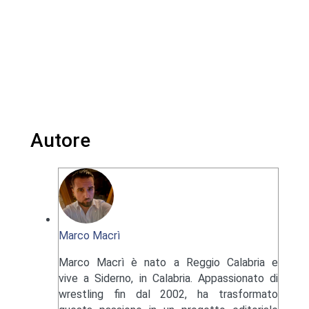
Autore
Marco Macrì
Marco Macrì è nato a Reggio Calabria e
vive a Siderno, in Calabria. Appassionato di
wrestling fin dal 2002, ha trasformato