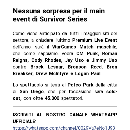
Nessuna sorpresa per il main
event di Survivor Series
Come viene anticipato da tutti i maggiori siti del
settore, a chiudere l’ultimo
Premium Live Event
dell’anno, sarà il
WarGames Match maschile
,
che come sappiamo, vedrà
CM Punk, Roman
Reigns, Cody Rhodes, Jey Uso e Jimmy Uso
contro
Brock Lesnar, Bronson Reed, Bron
Breakker, Drew McIntyre e Logan Paul
.
Lo spettacolo si terrà al
Petco Park
della città
di
San Diego
, che per l’occasione sarà
sold-
out,
con oltre
45.000
spettatori.
ISCRIVITI AL NOSTRO CANALE WHATSAPP
UFFICIALE
:
https://whatsapp.com/channel/0029Va7eNo1J93