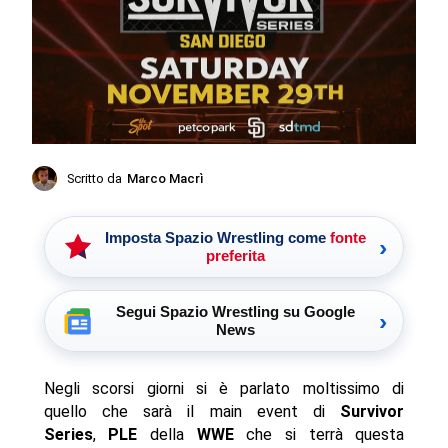
Scritto da
Marco Macrì
Imposta Spazio Wrestling come
fonte
›
preferita
Segui Spazio Wrestling su Google
›
News
Negli scorsi giorni si è parlato moltissimo di
quello che sarà il main event di
Survivor
Series
,
PLE
della
WWE
che si terrà questa