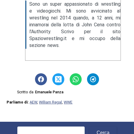
Sono un super appassionato di wrestling
e videogiochi. Mi sono avvicinato al
wrestling nel 2014 quando, a 12 anni, mi
innamorai della lotta di John Cena contro
l'Authority. Scrivo per il sito
Spaziowrestling.it e mi occupo della
sezione news.
Scritto da
Emanuele Panza
Parliamo di:
AEW
,
William Regal
,
WWE
Ricerca