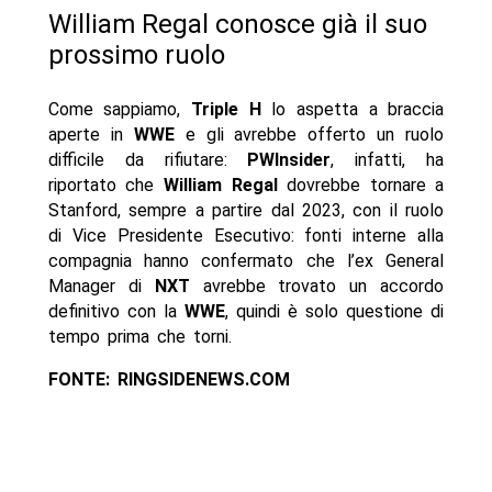
William Regal conosce già il suo
prossimo ruolo
Come sappiamo,
Triple H
lo aspetta a braccia
aperte in
WWE
e gli avrebbe offerto un ruolo
difficile da rifiutare:
PWInsider
, infatti, ha
riportato che
William Regal
dovrebbe tornare a
Stanford, sempre a partire dal 2023, con il ruolo
di Vice Presidente Esecutivo: fonti interne alla
compagnia hanno confermato che l’ex General
Manager di
NXT
avrebbe trovato un accordo
definitivo con la
WWE
, quindi è solo questione di
tempo prima che torni.
FONTE: RINGSIDENEWS.COM