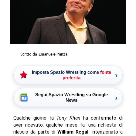
Scritto da
Emanuele Panza
Imposta Spazio Wrestling come
fonte
›
preferita
Segui Spazio Wrestling su Google
›
News
Qualche giorno fa
Tony Khan
ha confermato di
aver ricevuto, qualche mese fa, una richiesta di
rilascio da parte di
William Regal
, intenzionato a