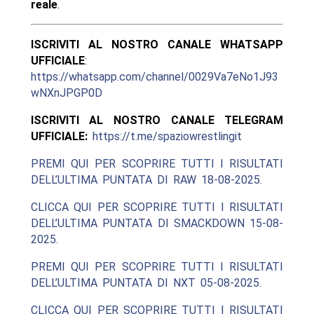
reale
.
ISCRIVITI AL NOSTRO CANALE WHATSAPP
UFFICIALE
:
https://whatsapp.com/channel/0029Va7eNo1J93
wNXnJPGP0D
ISCRIVITI AL NOSTRO CANALE TELEGRAM
UFFICIALE:
https://t.me/spaziowrestlingit
PREMI QUI PER SCOPRIRE TUTTI I RISULTATI
DELL’ULTIMA PUNTATA DI RAW 18-08-2025.
CLICCA QUI PER SCOPRIRE TUTTI I RISULTATI
DELL’ULTIMA PUNTATA DI SMACKDOWN 15-08-
2025.
PREMI QUI PER SCOPRIRE TUTTI I RISULTATI
DELL’ULTIMA PUNTATA DI NXT 05-08-2025.
CLICCA QUI PER SCOPRIRE TUTTI I RISULTATI