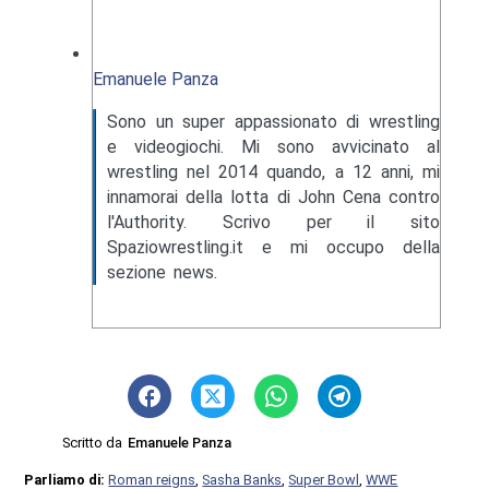
Emanuele Panza
Sono un super appassionato di wrestling
e videogiochi. Mi sono avvicinato al
wrestling nel 2014 quando, a 12 anni, mi
innamorai della lotta di John Cena contro
l'Authority. Scrivo per il sito
Spaziowrestling.it e mi occupo della
sezione news.
Scritto da
Emanuele Panza
Parliamo di:
Roman reigns
,
Sasha Banks
,
Super Bowl
,
WWE