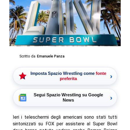
Scritto da
Emanuele Panza
Imposta Spazio Wrestling come
fonte
›
preferita
Segui Spazio Wrestling su Google
›
News
Ieri i teleschermi degli americani sono stati tutti
sintonizzati su FOX per assistere al Super Bowl