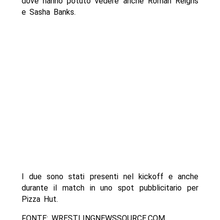
dove hanno potuto vedere anche Roman Reigns
e Sasha Banks.
I due sono stati presenti nel kickoff e anche
durante il match in uno spot pubblicitario per
Pizza Hut.
FONTE: WRESTLINGNEWSSOURCE.COM