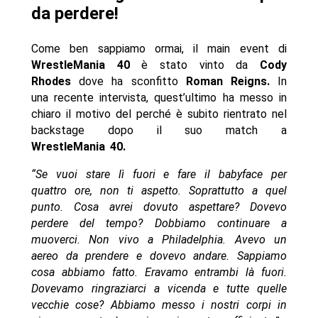
da perdere!
Come ben sappiamo ormai, il main event di
WrestleMania 40
è stato vinto da
Cody
Rhodes
dove ha sconfitto
Roman Reigns.
In
una recente intervista, quest’ultimo ha messo in
chiaro il motivo del perché è subito rientrato nel
backstage dopo il suo match a
WrestleMania
40.
“Se vuoi stare lì fuori e fare il babyface per
quattro ore, non ti aspetto. Soprattutto a quel
punto. Cosa avrei dovuto aspettare? Dovevo
perdere del tempo? Dobbiamo continuare a
muoverci. Non vivo a Philadelphia. Avevo un
aereo da prendere e dovevo andare. Sappiamo
cosa abbiamo fatto. Eravamo entrambi là fuori.
Dovevamo ringraziarci a vicenda e tutte quelle
vecchie cose? Abbiamo messo i nostri corpi in