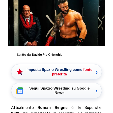
Scritto da
Davide Pio Chierchia
Imposta Spazio Wrestling come
fonte
›
preferita
Segui Spazio Wrestling su Google
›
News
Attualmente
Roman Reigns
è la Superstar