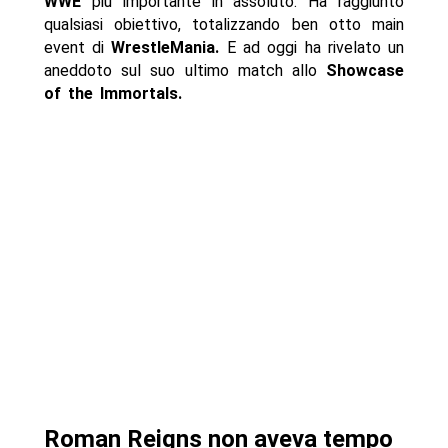
WWE
più importante in assoluto. Ha raggiunto
qualsiasi obiettivo, totalizzando ben otto main
event di
WrestleMania.
E ad oggi ha rivelato un
aneddoto sul suo ultimo match allo
Showcase
of the Immortals.
Roman Reigns non aveva tempo