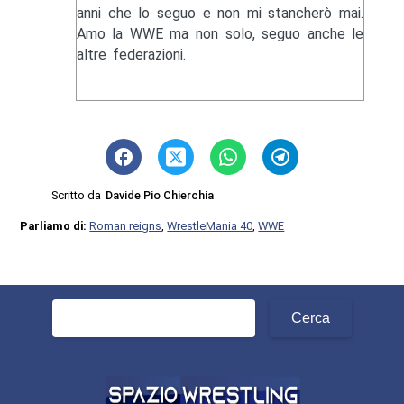
anni che lo seguo e non mi stancherò mai.
Amo la WWE ma non solo, seguo anche le
altre federazioni.
Scritto da
Davide Pio Chierchia
Parliamo di:
Roman reigns
,
WrestleMania 40
,
WWE
Ricerca
per: