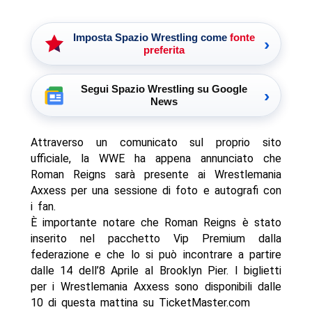
Imposta Spazio Wrestling come
fonte
›
preferita
Segui Spazio Wrestling su Google
›
News
Attraverso un comunicato sul proprio sito
ufficiale, la WWE ha appena annunciato che
Roman Reigns sarà presente ai Wrestlemania
Axxess per una sessione di foto e autografi con
i fan.
È importante notare che Roman Reigns è stato
inserito nel pacchetto Vip Premium dalla
federazione e che lo si può incontrare a partire
dalle 14 dell’8 Aprile al Brooklyn Pier. I biglietti
per i Wrestlemania Axxess sono disponibili dalle
10 di questa mattina su TicketMaster.com