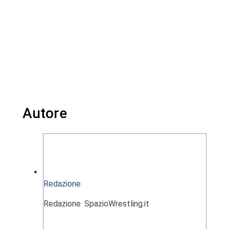
Autore
Redazione
Redazione SpazioWrestling.it